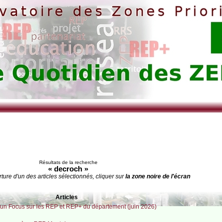
Résultats de la recherche
« decroch »
rture d'un des articles sélectionnés, cliquer sur
la zone noire de l'écran
Articles
un Focus sur les REP et REP+ du département (juin 2026)