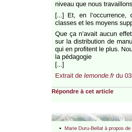
niveau que nous travaillons
[...] Et, en l’occurrence
classes et les moyens sup
Que ça n’avait aucun eff
sur la distribution de man
qui en profitent le plus. N
la pédagogie
[...]
Extrait de
lemonde.fr
du 03
Répondre à cet article
Marie Duru-Bellat à propos de 