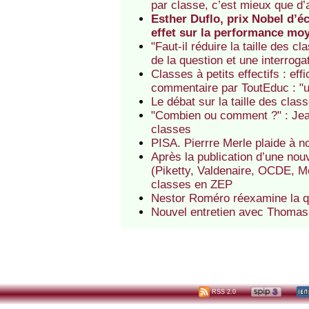
par classe, c’est mieux que d’
Esther Duflo, prix Nobel d’é
effet sur la performance m
"Faut-il réduire la taille des 
de la question et une interroga
Classes à petits effectifs : ef
commentaire par ToutEduc : "
Le débat sur la taille des cla
"Combien ou comment ?" : Jean-
classes
PISA. Pierrre Merle plaide à n
Après la publication d’une nou
(Piketty, Valdenaire, OCDE, Meu
classes en ZEP
Nestor Roméro réexamine la q
Nouvel entretien avec Thomas
RSS 2.0