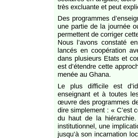
très excluante et peut exp
Des programmes d’enseigne
une partie de la journée o
permettent de corriger cette
Nous l’avons constaté e
lancés en coopération av
dans plusieurs Etats et co
est d’étendre cette approc
menée au Ghana.
Le plus difficile est d’
enseignant et à toutes le
œuvre des programmes de s
dire simplement : « C’est co
du haut de la hiérarchie. 
institutionnel, une implica
jusqu’à son incarnation loc