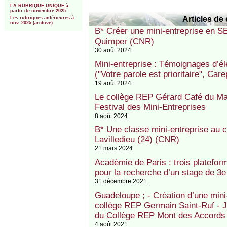
LA RUBRIQUE UNIQUE à
partir de novembre 2025
Articles de 
Les rubriques antérieures à
nov. 2025 (archive)
B* Créer une mini-entreprise en 
Quimper (CNR)
30 août 2024
Mini-entreprise : Témoignages d’é
("Votre parole est prioritaire", Care
19 août 2024
Le collège REP Gérard Café du Ma
Festival des Mini-Entreprises
8 août 2024
B* Une classe mini-entreprise au 
Lavilledieu (24) (CNR)
21 mars 2024
Académie de Paris : trois plateform
pour la recherche d’un stage de 3e
31 décembre 2021
Guadeloupe ; - Création d’une mini-
collège REP Germain Saint-Ruf - J
du Collège REP Mont des Accords
4 août 2021