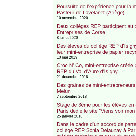
Poursuite de l’expérience pour la m
Pasteur de Lavelanet (Ariège)
10 novembre 2020
Deux collèges REP participent au 
Entreprises de Corse
8 juillet 2020
Des élèves du collège REP d’Isign
leur mini-entreprise de papier rec
13 mai 2019
Croc N’ Co, mini-entreprise créée 
REP du Val d’Aure d’Isigny
21 décembre 2018
Des graines de mini-entrepreneur
Melun
7 septembre 2018
Stage de 3ème pour les élèves en é
Paris dédie le site "Viens voir mon
25 janvier 2018
Dans le cadre d’un accord de parten
collège REP Sonia Delaunay à Pari