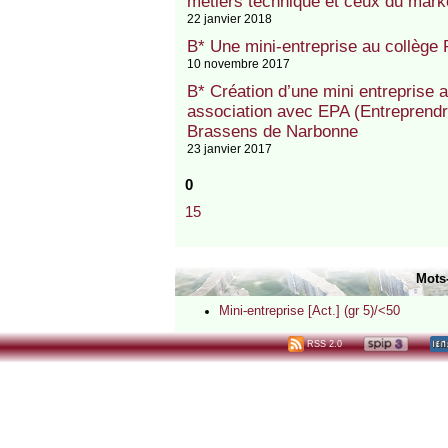
métiers technique et ceux du mark
22 janvier 2018
B* Une mini-entreprise au collège
10 novembre 2017
B* Création d’une mini entreprise 
association avec EPA (Entreprendr
Brassens de Narbonne
23 janvier 2017
0
15
Mots
Mini-entreprise [Act.] (gr 5)/<50
RSS 2.0