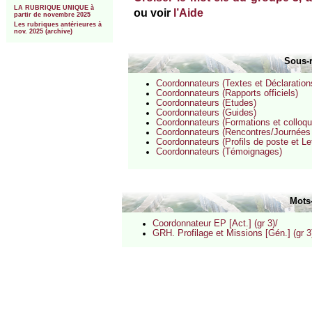
LA RUBRIQUE UNIQUE à
ou voir
l’Aide
partir de novembre 2025
Les rubriques antérieures à
nov. 2025 (archive)
Sous-
Coordonnateurs (Textes et Déclarations 
Coordonnateurs (Rapports officiels)
Coordonnateurs (Etudes)
Coordonnateurs (Guides)
Coordonnateurs (Formations et colloqu
Coordonnateurs (Rencontres/Journées
Coordonnateurs (Profils de poste et Le
Coordonnateurs (Témoignages)
Mots
Coordonnateur EP [Act.] (gr 3)/
GRH. Profilage et Missions [Gén.] (gr 3