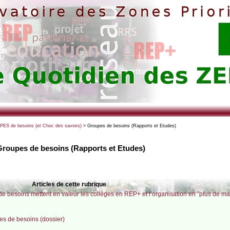
ES de besoins (et Choc des savoirs)
> Groupes de besoins (Rapports et Etudes)
Groupes de besoins (Rapports et Etudes)
Articles de cette rubrique
 de besoins mettent en valeur les collèges en REP+ et l’organisation en "plus de ma
pes de besoins (dossier)