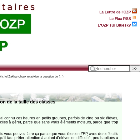
La Lettre de l'OZP
Le Flux RSS
L'OZP sur Bluesky
chel Zakhartchouk relativise la question de (…)
n de la taille des classes
 J’ai connu ces heures en petits groupes, parfois de cinq ou six élèves,
iciles à gérer, parce que sans vrais éléments moteurs, parce que trop
is vous pouvez faire ça parce que vous êtes en ZEP, avec des effectifs
il faut prêter attention à autant d’élèves en difficulté, peu habitués à