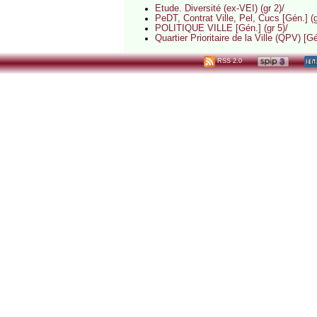
Etude. Diversité (ex-VEI) (gr 2)/
PeDT, Contrat Ville, Pel, Cucs [Gén.] (g
POLITIQUE VILLE [Gén.] (gr 5)/
Quartier Prioritaire de la Ville (QPV) [Gé
RSS 2.0