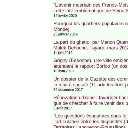
"L’avenir incertain des Francs-Moi
cette cité emblématique de Seine-
14 février 2020
Pourquoi les quartiers populaires 
Monde)
23 janvier 2019
La part du ghetto, par Manon Querou
Malek Dehoune, Fayard, mars 201
11 juin 2018
Grigny (Essonne), une ville emblé
attendant le rapport Borloo (un dos
18 avril 2018
Un dossier de la Gazette des comm
la mixité sociale (11 articles dont
29 décembre 2017
Rénovation urbaine : favoriser l’acc
que de chercher à faire venir des p
3 août 2017
"Les questions éducatives dans le ca
l’articulation entre les dispositifs 
Territoires Languedoc-Roussillon)