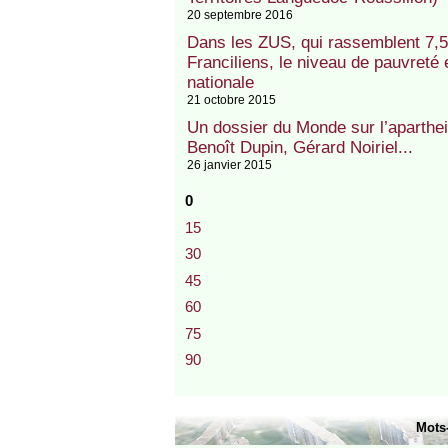
20 septembre 2016
Dans les ZUS, qui rassemblent 7,
Franciliens, le niveau de pauvreté 
nationale
21 octobre 2015
Un dossier du Monde sur l’aparthe
Benoît Dupin, Gérard Noiriel...
26 janvier 2015
0
15
30
45
60
75
90
Mots