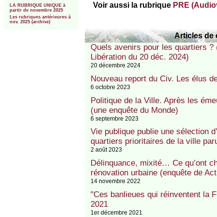
Voir aussi la rubrique
PRE (Audiov
LA RUBRIQUE UNIQUE à
partir de novembre 2025
Les rubriques antérieures à
nov. 2025 (archive)
Articles de 
Quels avenirs pour les quartiers ? 
Libération du 20 déc. 2024)
20 décembre 2024
Nouveau report du Civ. Les élus 
6 octobre 2023
Politique de la Ville. Après les émeu
(une enquête du Monde)
6 septembre 2023
Vie publique publie une sélection 
quartiers prioritaires de la ville p
2 août 2023
Délinquance, mixité… Ce qu’ont cha
rénovation urbaine (enquête de Actu
14 novembre 2022
"Ces banlieues qui réinventent la F
2021
1er décembre 2021