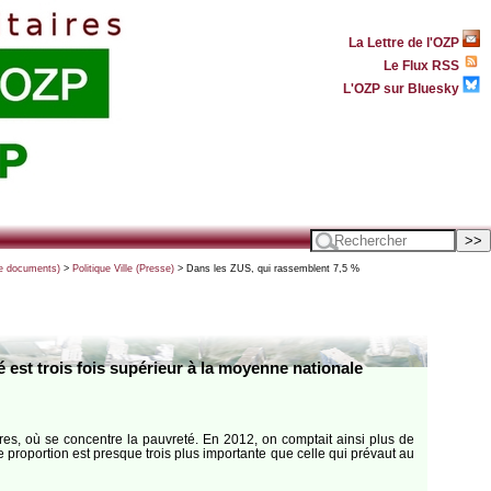
La Lettre de l'OZP
Le Flux RSS
L'OZP sur Bluesky
 de documents)
>
Politique Ville (Presse)
> Dans les ZUS, qui rassemblent 7,5 %
 est trois fois supérieur à la moyenne nationale
res, où se concentre la pauvreté. En 2012, on comptait ainsi plus de
 proportion est presque trois plus importante que celle qui prévaut au