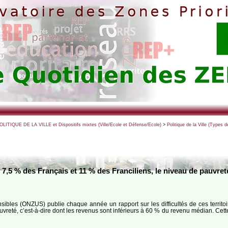
POLITIQUE DE LA VILLE et Dispositifs mixtes (Ville/Ecole et Défense/Ecole)
>
Politique de la Ville (Types
7,5 % des Français et 11 % des Franciliens, le niveau de pauvreté
sibles (ONZUS) publie chaque année un rapport sur les difficultés de ces territoi
reté, c’est-à-dire dont les revenus sont inférieurs à 60 % du revenu médian. Cette