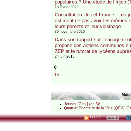
populaires ? Une étude de l’Injep 
13 février 2020
Consultation Unicef France : Les je
estiment ne pas avoir les mêmes c
leurs parents et leur voisinage
30 novembre 2016
Dans son rapport sur l’engagement
propose des actions communes ent
ZEP et le tutorat de lycéens auprè
24 juin 2015
0
15
Mots
Jeunes [Gén.] (gr. 5)/
Quartier Prioritaire de la Ville (QPV) [Gé
RSS 2.0