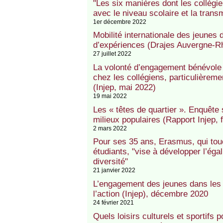
"Les six manières dont les collégien
avec le niveau scolaire et la trans
1er décembre 2022
Mobilité internationale des jeunes 
d’expériences (Drajes Auvergne-R
27 juillet 2022
La volonté d’engagement bénévole d
chez les collégiens, particulièrem
(Injep, mai 2022)
19 mai 2022
Les « têtes de quartier ». Enquête s
milieux populaires (Rapport Injep, 
2 mars 2022
Pour ses 35 ans, Erasmus, qui touc
étudiants, "vise à développer l’égal
diversité"
21 janvier 2022
L’engagement des jeunes dans les 
l’action (Injep), décembre 2020
24 février 2021
Quels loisirs culturels et sportifs 