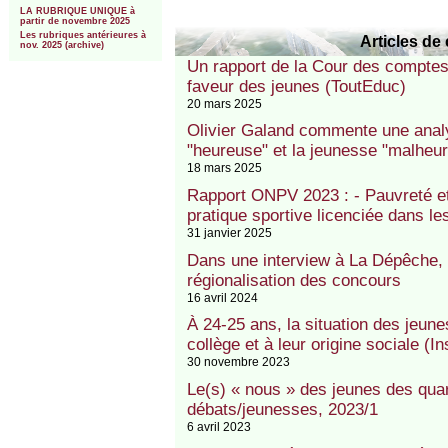
LA RUBRIQUE UNIQUE à
partir de novembre 2025
Les rubriques antérieures à
Articles de 
nov. 2025 (archive)
Un rapport de la Cour des comptes 
faveur des jeunes (ToutEduc)
20 mars 2025
Olivier Galand commente une analy
"heureuse" et la jeunesse "malheur
18 mars 2025
Rapport ONPV 2023 : - Pauvreté e
pratique sportive licenciée dans l
31 janvier 2025
Dans une interview à La Dépêche, 
régionalisation des concours
16 avril 2024
À 24-25 ans, la situation des jeunes
collège et à leur origine sociale 
30 novembre 2023
Le(s) « nous » des jeunes des quar
débats/jeunesses, 2023/1
6 avril 2023