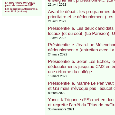
enseignement professionnel... (Le
LA RUBRIQUE UNIQUE à
21 avril 2022
partir de novembre 2025
Les rubriques antérieures à
Avant le débat : les programmes de
nov. 2025 (archive)
prioritaire et le dédoublement (Les
21 avril 2022
Présidentielle. Les deux candidats 
locaux [et du coût] (Le Parisien).
19 avril 2022
Présidentielle. Jean-Luc Mélenchon
dédoublement » (entretien avec La
24 mars 2022
Présidentielle. Selon Les Echos, le
dédoublements jusqu’au CM2 en éduc
une réforme du collège
10 mars 2022
Présidentielle. Marine Le Pen veu
et GS mais n’évoque pas l’éducatio
8 mars 2022
Yannick Trigance (PS) met en doute
et regrette l’arrêt du "Plus de maî
30 novembre 2021