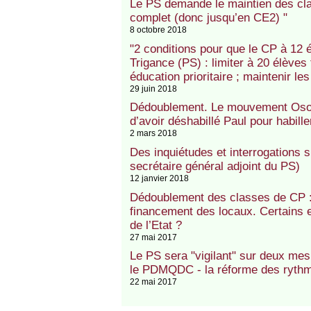
Le PS demande le maintien des cla
complet (donc jusqu’en CE2) "
8 octobre 2018
"2 conditions pour que le CP à 12 
Trigance (PS) : limiter à 20 élèves
éducation prioritaire ; maintenir l
29 juin 2018
Dédoublement. Le mouvement Oson
d’avoir déshabillé Paul pour habill
2 mars 2018
Des inquiétudes et interrogations 
secrétaire général adjoint du PS)
12 janvier 2018
Dédoublement des classes de CP : 
financement des locaux. Certains 
de l’Etat ?
27 mai 2017
Le PS sera "vigilant" sur deux mesu
le PDMQDC - la réforme des rythme
22 mai 2017