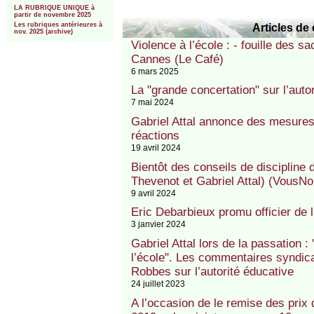
LA RUBRIQUE UNIQUE à
partir de novembre 2025
Articles de 
Les rubriques antérieures à
nov. 2025 (archive)
Violence à l’école : - fouille des s
Cannes (Le Café)
6 mars 2025
La "grande concertation" sur l’auto
7 mai 2024
Gabriel Attal annonce des mesures
réactions
19 avril 2024
Bientôt des conseils de discipline 
Thevenot et Gabriel Attal) (VousNo
9 avril 2024
Eric Debarbieux promu officier de 
3 janvier 2024
Gabriel Attal lors de la passation : 
l’école". Les commentaires syndica
Robbes sur l’autorité éducative
24 juillet 2023
A l’occasion de le remise des pri