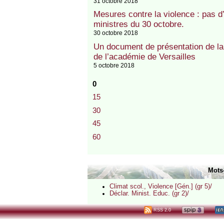
31 octobre 2018
Mesures contre la violence : pas 
ministres du 30 octobre.
30 octobre 2018
Un document de présentation de la
de l’académie de Versailles
5 octobre 2018
0
15
30
45
60
Mots
Climat scol., Violence [Gén.] (gr 5)/
Déclar. Minist. Educ. (gr 2)/
RSS 2.0