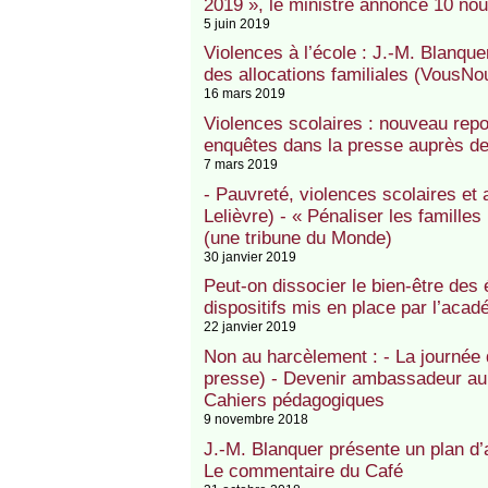
2019 », le ministre annonce 10 no
5 juin 2019
Violences à l’école : J.-M. Blanqu
des allocations familiales (VousNo
16 mars 2019
Violences scolaires : nouveau repor
enquêtes dans la presse auprès de
7 mars 2019
- Pauvreté, violences scolaires et 
Lelièvre) - « Pénaliser les familles 
(une tribune du Monde)
30 janvier 2019
Peut-on dissocier le bien-être des
dispositifs mis en place par l’acad
22 janvier 2019
Non au harcèlement : - La journée
presse) - Devenir ambassadeur au
Cahiers pédagogiques
9 novembre 2018
J.-M. Blanquer présente un plan d’a
Le commentaire du Café