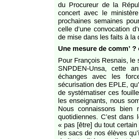
du Procureur de la Républ
concert avec le ministère
prochaines semaines pou
celle d’une convocation d’
de mise dans les faits à la
Une mesure de comm’ ? 
Pour François Resnais, le 
SNPDEN-Unsa, cette ann
échanges avec les forc
sécurisation des EPLE, qu’
de systématiser ces fouill
les enseignants, nous so
Nous connaissons bien n
quotidiennes. C’est dans l
« pas [être] du tout certai
les sacs de nos élèves qu’i