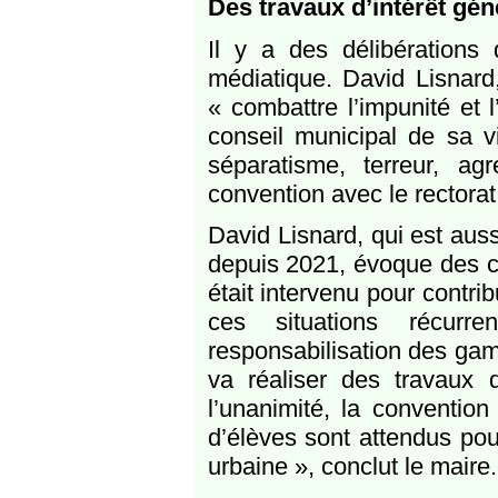
Des travaux d’intérêt gén
Il y a des délibération
médiatique. David Lisnar
« combattre l’impunité et l
conseil municipal de sa vi
séparatisme, terreur, a
convention avec le rectorat
David Lisnard, qui est aus
depuis 2021, évoque des ca
était intervenu pour contrib
ces situations récurr
responsabilisation des gam
va réaliser des travaux d
l’unanimité, la conventio
d’élèves sont attendus po
urbaine », conclut le maire.