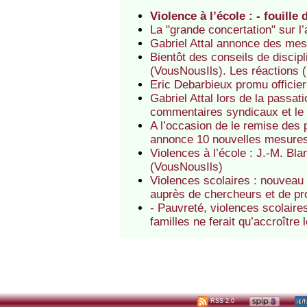
Violence à l’école : - fouill
La "grande concertation" sur l’
Gabriel Attal annonce des mes
Bientôt des conseils de discipl
(VousNousIls). Les réactions 
Eric Debarbieux promu officier
Gabriel Attal lors de la passati
commentaires syndicaux et le 
A l’occasion de le remise des 
annonce 10 nouvelles mesure
Violences à l’école : J.-M. Bl
(VousNousIls)
Violences scolaires : nouveau 
auprès de chercheurs et de pr
- Pauvreté, violences scolaires
familles ne ferait qu’accroître
RSS 2.0