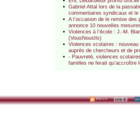
Eric Debarbieux promu officier
Gabriel Attal lors de la passati
commentaires syndicaux et le 
A l’occasion de le remise des 
annonce 10 nouvelles mesure
Violences à l’école : J.-M. Bl
(VousNousIls)
Violences scolaires : nouveau 
auprès de chercheurs et de pr
- Pauvreté, violences scolaires
familles ne ferait qu’accroître
RSS 2.0