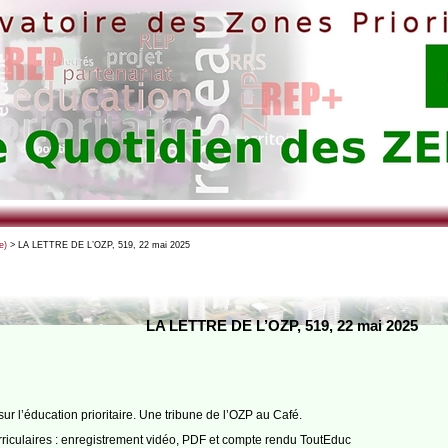
e)
> LA LETTRE DE L’OZP, 519, 22 mai 2025
LA LETTRE DE L’OZP, 519, 22 mai 2025
ur l’éducation prioritaire. Une tribune de l’OZP au Café.
rriculaires : enregistrement vidéo, PDF et compte rendu ToutEduc