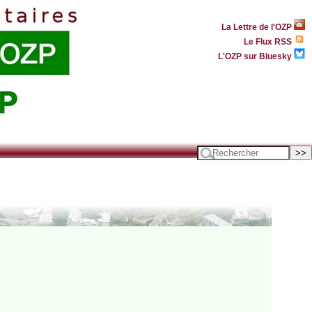
La Lettre de l'OZP
Le Flux RSS
L'OZP sur Bluesky