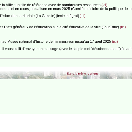
 de la Ville : un site de référence avec de nombreuses ressources
(ici)
outenues et en cours, actualisée en mars 2025 (Comité d’histoire de la politique de la
’éducation territoriale (La Gazette) [texte intégral]
(ici)
es Etats généraux de l’éducation sur la cité éducative de la ville (ToutEduc)
(ici)
n au Musée national d’histoire de l’immigration jusqu’au 17 août 2025
(ici)
e, il vous suffit d’envoyer un message (avec le simple mot "désabonnement") à l’ad
Dans la même rubrique