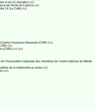
re et de la Libération
(ici)
asinca de Penta-di-Casinca
(ici)
ille 14 (Le Café)
(ici)
REP+ Charles Fauqueux Beauvais (CNR)
(ici)
 (CNR)
(ici)
ers (CNR)
(ici)
(ici)
de l’Association nationale des membres de l’ordre national du Mérite
oulême de la maternelle au lycée
(ici)
les
(ici)