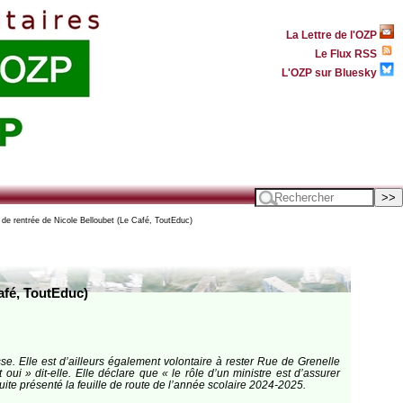
La Lettre de l'OZP
Le Flux RSS
L'OZP sur Bluesky
de rentrée de Nicole Belloubet (Le Café, ToutEduc)
afé, ToutEduc)
se. Elle est d’ailleurs également volontaire à rester Rue de Grenelle
ui » dit-elle. Elle déclare que « le rôle d’un ministre est d’assurer
uite présenté la feuille de route de l’année scolaire 2024-2025.