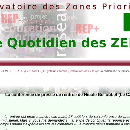
SYSTEME EDUCATIF (Gén. hors EP)
>
Système éducatif (Déclarations officielles)
> La conférence de presse 
La conférence de presse de rentrée de Nicole Belloubet (Le C
 « la rentrée est prête » lance-t-elle mardi 27 août lors de sa conférence de pres
inistériel. Mais si vous me demandez si j’ai envie de continuer, la réponse est o
 compris quand il expédie les affaires courantes ». La ministre démissionnaire a ens