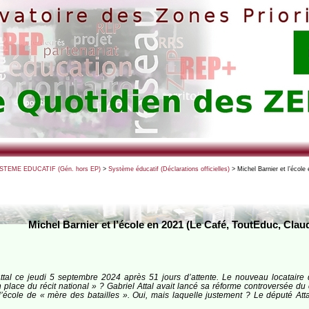
SYSTEME EDUCATIF (Gén. hors EP)
>
Système éducatif (Déclarations officielles)
> Michel Barnier et l’école
Michel Barnier et l’école en 2021 (Le Café, ToutEduc, Claud
tal ce jeudi 5 septembre 2024 après 51 jours d’attente. Le nouveau locataire d
 place du récit national » ? Gabriel Attal avait lancé sa réforme controversée du
é l’école de « mère des batailles ». Oui, mais laquelle justement ? Le député At