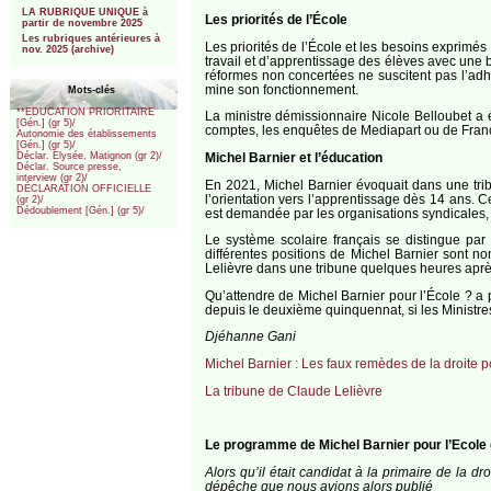
LA RUBRIQUE UNIQUE à
Les priorités de l’École
partir de novembre 2025
Les rubriques antérieures à
Les priorités de l’École et les besoins exprimés
nov. 2025 (archive)
travail et d’apprentissage des élèves avec une
réformes non concertées ne suscitent pas l’adh
mine son fonctionnement.
Mots-clés
**EDUCATION PRIORITAIRE
La ministre démissionnaire Nicole Belloubet a 
[Gén.] (gr 5)/
comptes, les enquêtes de Mediapart ou de France 
Autonomie des établissements
[Gén.] (gr 5)/
Michel Barnier et l’éducation
Déclar. Elysée, Matignon (gr 2)/
Déclar. Source presse,
interview (gr 2)/
En 2021, Michel Barnier évoquait dans une trib
DÉCLARATION OFFICIELLE
l’orientation vers l’apprentissage dès 14 ans. 
(gr 2)/
Dédoublement [Gén.] (gr 5)/
est demandée par les organisations syndicales, l
Le système scolaire français se distingue par l
différentes positions de Michel Barnier sont 
Lelièvre dans une tribune quelques heures aprè
Qu’attendre de Michel Barnier pour l’École ? a 
depuis le deuxième quinquennat, si les Ministres
Djéhanne Gani
Michel Barnier : Les faux remèdes de la droite p
La tribune de Claude Lelièvre
Le programme de Michel Barnier pour l’Ecole
Alors qu’il était candidat à la primaire de la
dépêche que nous avions alors publié