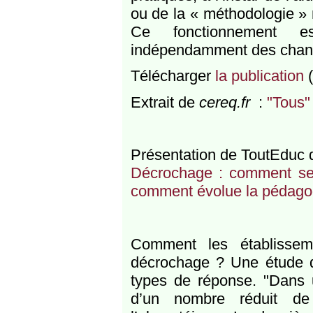
ou de la « méthodologie » 
Ce fonctionnement es
indépendamment des changem
Télécharger
la publication
(
Extrait de
cereq.fr
:
"Tous"
Présentation de ToutEduc 
Décrochage : comment se 
comment évolue la pédago
Comment les établissemen
décrochage ? Une étude d
types de réponse. "Dans u
d’un nombre réduit de