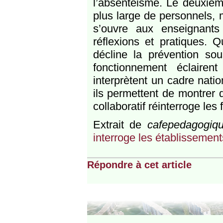
l’absentéisme. Le deuxièm
plus large de personnels, 
s’ouvre aux enseignants
réflexions et pratiques. Q
décline la prévention s
fonctionnement éclairen
interprètent un cadre natio
ils permettent de montrer q
collaboratif réinterroge le
Extrait de
cafepedagogiqu
interroge les établissement
Répondre à cet article