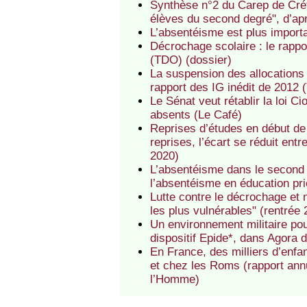
Synthèse n°2 du Carep de Cré
élèves du second degré", d’ap
L’absentéisme est plus importa
Décrochage scolaire : le rappo
(TDO) (dossier)
La suspension des allocations 
rapport des IG inédit de 2012 
Le Sénat veut rétablir la loi C
absents (Le Café)
Reprises d’études en début de
reprises, l’écart se réduit ent
2020)
L’absentéisme dans le second 
l’absentéisme en éducation pri
Lutte contre le décrochage et 
les plus vulnérables" (rentrée
Un environnement militaire po
dispositif Epide*, dans Agora
En France, des milliers d’enf
et chez les Roms (rapport ann
l’Homme)