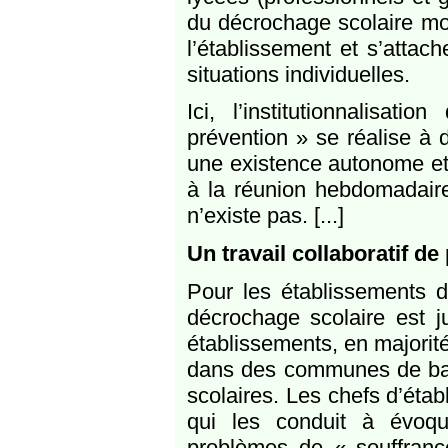
du décrochage scolaire mo
l’établissement et s’attac
situations individuelles.
Ici, l’institutionnalisa
prévention » se réalise à 
une existence autonome et u
à la réunion hebdomadaire 
n’existe pas. [...]
Un travail collaboratif d
Pour les établissements d
décrochage scolaire est j
établissements, en majorit
dans des communes de banli
scolaires. Les chefs d’ét
qui les conduit à évoqu
problèmes de « souffrance