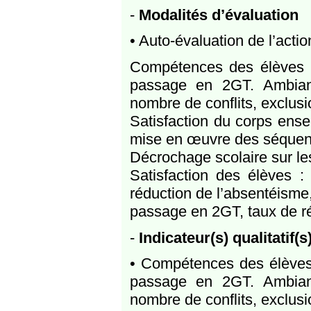
-
Modalités d’évaluation
• Auto-évaluation de l’acti
Compétences des élèves :
passage en 2GT. Ambian
nombre de conflits, exclusio
Satisfaction du corps ense
mise en œuvre des séquence
Décrochage scolaire sur les
Satisfaction des élèves : p
réduction de l’absentéisme,
passage en 2GT, taux de r
-
Indicateur(s) qualitatif(s
• Compétences des élèves 
passage en 2GT. Ambian
nombre de conflits, exclusio