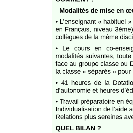
-
Modalités de mise en œ
• L’enseignant « habituel 
en Français, niveau 3ème)
collègues de la même disci
• Le cours en co-enseig
modalités suivantes, toute
face au groupe classe ou 
la classe « séparés » pour
• 41 heures de la Dotati
d’autonomie et heures d’édu
• Travail préparatoire en é
Individualisation de l’aide a
Relations plus sereines av
QUEL BILAN ?