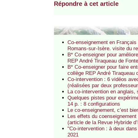
Répondre à cet article
Co-enseignement en Français 
Romans-sur-Isère. visite du r
B* Co-enseigner pour améliorer
REP André Tiraqueau de Font
B* Co-enseigner pour faire en
collège REP André Tiraqueau
Co-intervention : 6 vidéos av
(réalisées par deux professeur
La co-intervention en anglais
Quelques pistes pour expérime
14 p. : 8 configurations
Le co-enseignement, c’est bie
Les effets du coenseignement 
(article de la Revue Hybride d
"Co-intervention : à deux dans
2021