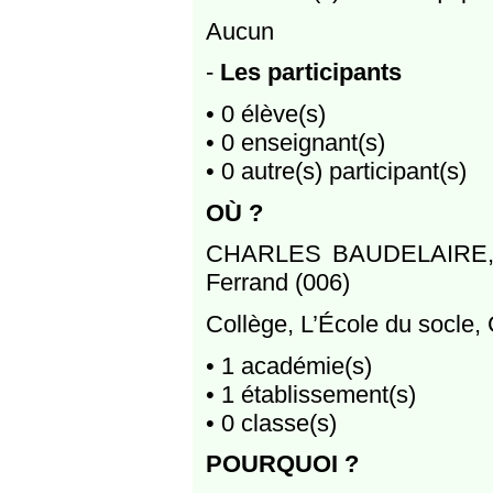
Aucun
-
Les participants
• 0 élève(s)
• 0 enseignant(s)
• 0 autre(s) participant(s)
OÙ ?
CHARLES BAUDELAIRE, Cl
Ferrand (006)
Collège, L’École du socle, 
• 1 académie(s)
• 1 établissement(s)
• 0 classe(s)
POURQUOI ?