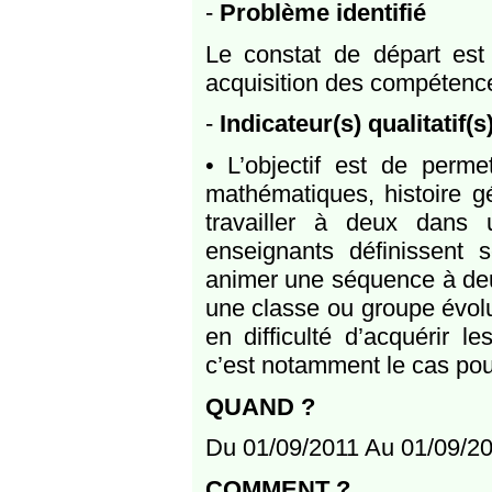
-
Problème identifié
Le constat de départ est
acquisition des compétence
-
Indicateur(s) qualitatif(s
• L’objectif est de perme
mathématiques, histoire g
travailler à deux dans
enseignants définissent s
animer une séquence à deux
une classe ou groupe évolu
en difficulté d’acquérir 
c’est notamment le cas pou
QUAND ?
Du 01/09/2011 Au 01/09/2
COMMENT ?