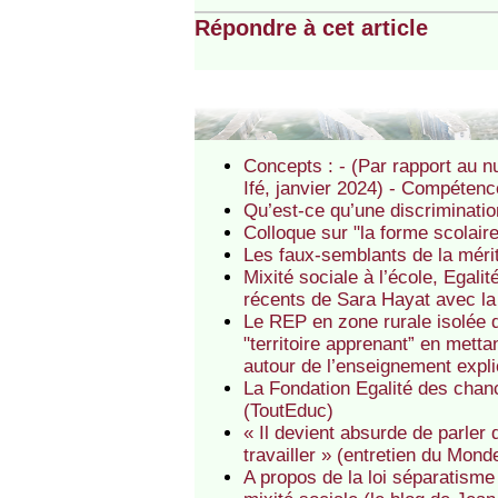
Répondre à cet article
Concepts : - (Par rapport au nu
Ifé, janvier 2024) - Compétenc
Qu’est-ce qu’une discriminatio
Colloque sur "la forme scolaire
Les faux-semblants de la méri
Mixité sociale à l’école, Egali
récents de Sara Hayat avec la p
Le REP en zone rurale isolée 
"territoire apprenant” en mett
autour de l’enseignement expli
La Fondation Egalité des chan
(ToutEduc)
« Il devient absurde de parler d
travailler » (entretien du Mo
A propos de la loi séparatisme 