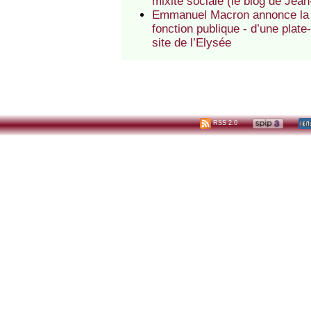
mixité sociale (le blog de Jea
Emmanuel Macron annonce la cr
fonction publique - d’une plate
site de l’Elysée
RSS 2.0