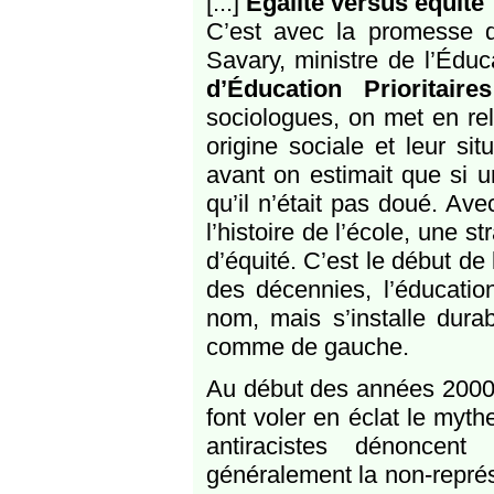
[...]
Égalité versus équité
C’est avec la promesse d
Savary, ministre de l’Édu
d’Éducation Prioritaire
sociologues, on met en rel
origine sociale et leur s
avant on estimait que si u
qu’il n’était pas doué. Av
l’histoire de l’école, une 
d’équité. C’est le début de
des décennies, l’éducation
nom, mais s’installe dura
comme de gauche.
Au début des années 2000,
font voler en éclat le myt
antiracistes dénoncent
généralement la non-représ