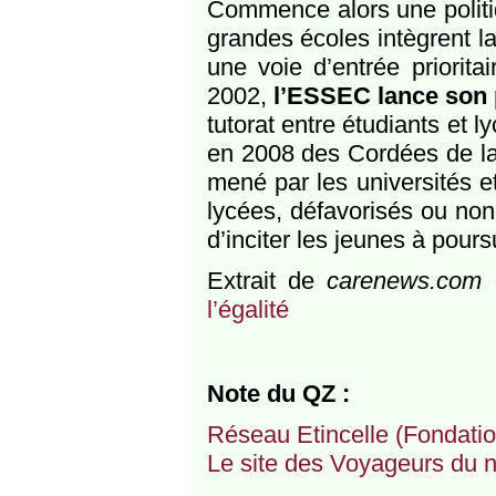
Commence alors une politiq
grandes écoles intègrent l
une voie d’entrée priorita
2002,
l’ESSEC lance son
tutorat entre étudiants et ly
en 2008 des Cordées de la r
mené par les universités e
lycées, défavorisés ou non.
d’inciter les jeunes à pours
Extrait de
carenews.com
d
l’égalité
Note du QZ :
Réseau Etincelle (Fondati
Le site des Voyageurs du 