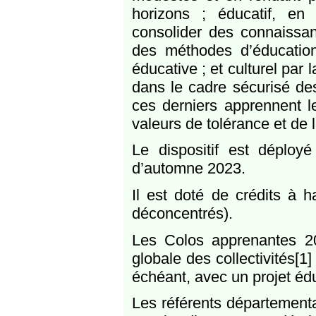
horizons ; éducatif, en
consolider des connaiss
des méthodes d’éducation
éducative ; et culturel par 
dans le cadre sécurisé des
ces derniers apprennent l
valeurs de tolérance et de l
Le dispositif est déploy
d’automne 2023.
Il est doté de crédits à 
déconcentrés).
Les Colos apprenantes 20
globale des collectivités[1
échéant, avec un projet éduc
Les référents département