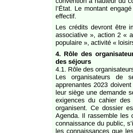
convention à hauteur du co
l’État. Le montant engagé
effectif.
Les crédits devront être 
associative », action 2 « 
populaire », activité « lois
4. Rôle des organisateu
des séjours
4.1. Rôle des organisateur
Les organisateurs de sé
apprenantes 2023 doivent
leur siège une demande s
exigences du cahier des 
organisent. Ce dossier es
Agenda. Il rassemble les c
connaissance du public, s’
les connaissances que les