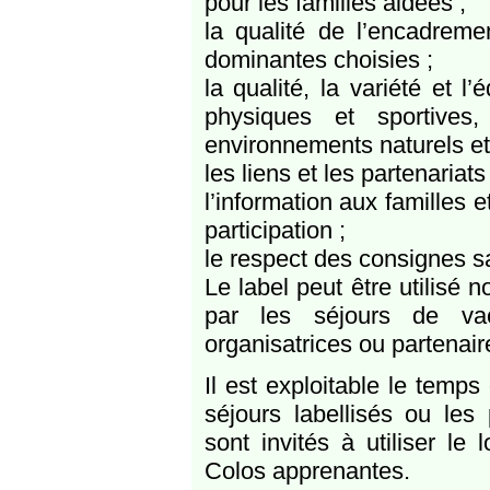
pour les familles aidées ;
la qualité de l’encadremen
dominantes choisies ;
la qualité, la variété et l’
physiques et sportives
environnements naturels et 
les liens et les partenariat
l’information aux familles e
participation ;
le respect des consignes san
Le label peut être utilisé
par les séjours de vaca
organisatrices ou partenair
Il est exploitable le temp
séjours labellisés ou les p
sont invités à utiliser l
Colos apprenantes.