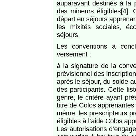
auparavant destinés à la p
des mineurs éligibles[4]. C
départ en séjours apprenant
les mixités sociales, éco
séjours.
Les conventions à concl
versement :
à la signature de la conv
prévisionnel des inscriptio
après le séjour, du solde au
des participants. Cette lis
genre, le critère ayant pré
titre de Colos apprenantes
même, les prescripteurs pré
éligibles à l’aide Colos ap
Les autorisations d’engag