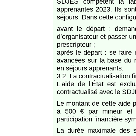
SDJES compétent la labe
apprenantes 2023. Ils sont
séjours. Dans cette configu
avant le départ : demand
d’organisateur et passer u
prescripteur ;
après le départ : se fai
avancées sur la base du no
en séjours apprenants.
3.2. La contractualisation f
L’aide de l’État est excl
contractualisé avec le SD
Le montant de cette aide p
à 500 € par mineur et p
participation financière sy
La durée maximale des séj