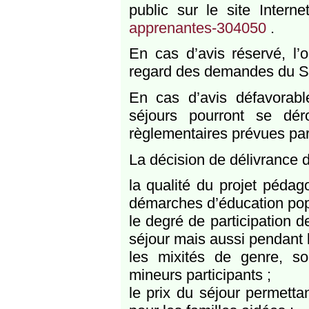
public sur le site Intern
apprenantes-304050
.
En cas d’avis réservé, l’o
regard des demandes du S
En cas d’avis défavorable
séjours pourront se dér
règlementaires prévues par 
La décision de délivrance d
la qualité du projet péda
démarches d’éducation popul
le degré de participation 
séjour mais aussi pendant l
les mixités de genre, soc
mineurs participants ;
le prix du séjour permetta