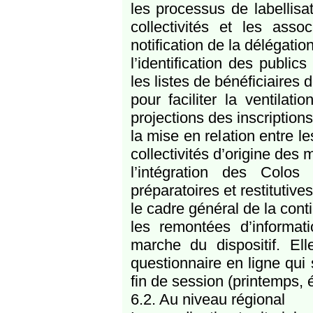
les processus de labellisa
collectivités et les asso
notification de la délégation
l’identification des public
les listes de bénéficiaires 
pour faciliter la ventilat
projections des inscription
la mise en relation entre l
collectivités d’origine des
l’intégration des Colo
préparatoires et restitutiv
le cadre général de la conti
les remontées d’informat
marche du dispositif. El
questionnaire en ligne qu
fin de session (printemps, 
6.2. Au niveau régional