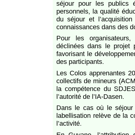
séjour pour les publics él
personnels, la qualité éduca
du séjour et l’acquisiti
connaissances dans des d
Pour les organisateurs, 
déclinées dans le projet 
favorisant le développeme
des participants.
Les Colos apprenantes 202
collectifs de mineurs (ACM)
la compétence du SDJES d
l’autorité de l’IA-Dasen.
Dans le cas où le séjour
labellisation relève de l
l’activité.
En Guyane, l’attribution 