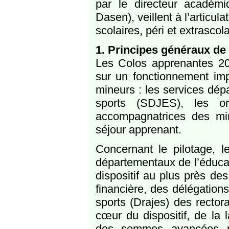
par le directeur académi
Dasen), veillent à l’articul
scolaires, péri et extrascola
1. Principes généraux de
Les Colos apprenantes 20
sur un fonctionnement imp
mineurs : les services dép
sports (SDJES), les org
accompagnatrices des min
séjour apprenant.
Concernant le pilotage, 
départementaux de l’éduca
dispositif au plus près de
financière, des délégation
sports (Drajes) des recto
cœur du dispositif, de la 
des sommes avancées par