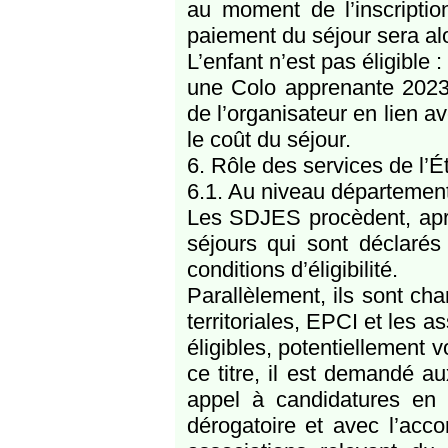
au moment de l’inscriptio
paiement du séjour sera alo
L’enfant n’est pas éligible 
une Colo apprenante 2023
de l’organisateur en lien a
le coût du séjour.
6. Rôle des services de l’É
6.1. Au niveau départemen
Les SDJES procèdent, aprè
séjours qui sont déclarés
conditions d’éligibilité.
Parallèlement, ils sont cha
territoriales, EPCI et les a
éligibles, potentiellement v
ce titre, il est demandé a
appel à candidatures en dir
dérogatoire et avec l’acco