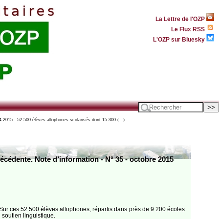
La Lettre de l'OZP
Le Flux RSS
L'OZP sur Bluesky
-2015 : 52 500 élèves allophones scolarisés dont 15 300 (…)
récédente. Note d’information - N° 35 - octobre 2015
 Sur ces 52 500 élèves allophones, répartis dans près de 9 200 écoles
 soutien linguistique.