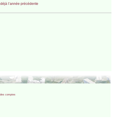
 déjà l’année précédente
ur des comptes