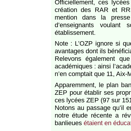
Officiellement, ces lycées
création des RAR et RR
mention dans la presse
d’enseignants voulant s
établissement.
Note : L’OZP ignore si qu
avantages dont ils bénéfici
Relevons également que 
académiques : ainsi l’acad
n’en comptait que 11, Aix-M
Apparemment, le plan ban
ZEP pour établir ses propre
ces lycées ZEP (97 sur 151
Notons au passage qu’il en
notre étude récente a ré
banlieues
étaient en éduca