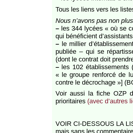
Tous les liens vers les list
Nous n’avons pas non plus
–
les 344 lycées « où se con
qui bénéficient d’assistan
–
le millier d’établissemen
publiée – qui se répartiss
(dont le contrat doit prendre
–
les 102 établissements (
« le groupe renforcé de lut
contre le décrochage »] (B
Voir aussi la fiche OZP dé
prioritaires
(avec d’autres l
VOIR CI-DESSOUS LA L
mais sans les commentair