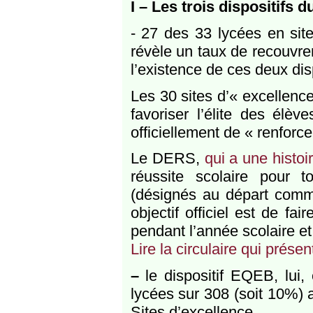
I – Les trois dispositifs 
- 27 des 33 lycées en sit
révèle un taux de recouvre
l’existence de ces deux disp
Les 30 sites d’« excellenc
favoriser l’élite des élèv
officiellement de « renforcer
Le DERS,
qui a une histo
réussite scolaire pour 
(désignés au départ comme
objectif officiel est de fa
pendant l’année scolaire e
Lire la circulaire qui prése
–
le dispositif EQEB, lui,
lycées sur 308 (soit 10%)
Sites d’excellence.