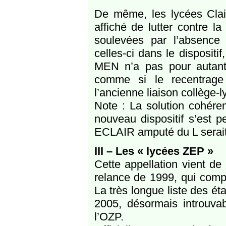
De même, les lycées Clair
affiché de lutter contre la
soulevées par l’absence d
celles-ci dans le dispositi
MEN n’a pas pour autant
comme si le recentrage 
l’ancienne liaison collège-l
Note : La solution cohéren
nouveau dispositif s’est p
ECLAIR amputé du L serait
III – Les « lycées ZEP »
Cette appellation vient d
relance de 1999, qui comp
La très longue liste des é
2005, désormais introuva
l’OZP.