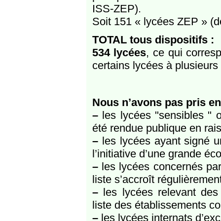
ISS-ZEP).
Soit 151 « lycées ZEP » (d
TOTAL tous dispositifs :
534 lycées
, ce qui corres
certains lycées à plusieurs 
Nous n’avons pas pris e
–
les lycées "sensibles " o
été rendue publique en rais
–
les lycées ayant signé u
l’initiative d’une grande éco
–
les lycées concernés par 
liste s’accroît régulièrement
–
les lycées relevant de
liste des établissements co
–
les lycées internats d’exc