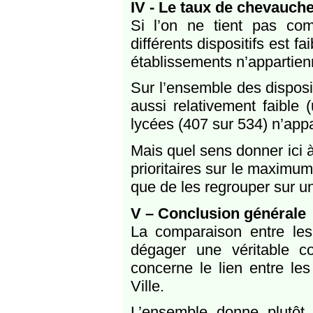
IV - Le taux de chevauch
Si l’on ne tient pas c
différents dispositifs est 
établissements n’appartienn
Sur l’ensemble des disposi
aussi relativement faible
lycées (407 sur 534) n’appa
Mais quel sens donner ici 
prioritaires sur le maximum
que de les regrouper sur un
V – Conclusion générale
La comparaison entre les
dégager une véritable co
concerne le lien entre les 
Ville.
L’ensemble donne plutôt 