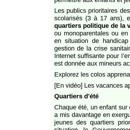
Les publics prioritaires de
scolarisés (3 à 17 ans), 
quartiers politique de la v
ou monoparentales ou en s
en situation de handicap
gestion de la crise sanita
Internet suffisante pour l’
est donnée aux mineurs acc
Explorez les colos apprena
[En vidéo] Les vacances a
Quartiers d’été
Chaque été, un enfant sur 
a mis davantage en exergue 
jeunes des quartiers prior
situation, le Gouvernemen