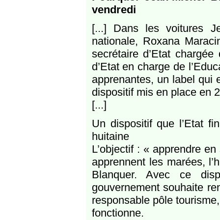
vendredi
[...] Dans les voitures J
nationale, Roxana Maracin
secrétaire d’Etat chargée 
d’Etat en charge de l’Educa
apprenantes, un label qui 
dispositif mis en place en 
[...]
Un dispositif que l’Etat f
huitaine
L’objectif : « apprendre e
apprennent les marées, l’
Blanquer. Avec ce disp
gouvernement souhaite rend
responsable pôle tourisme, 
fonctionne.