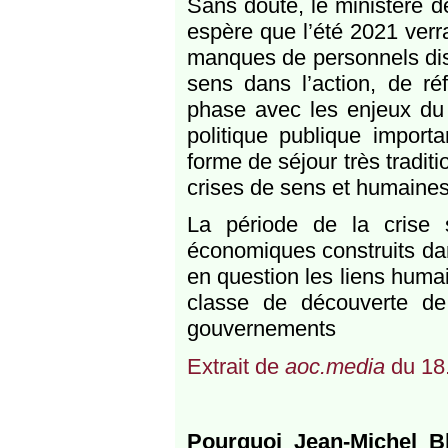
Sans doute, le ministère d
espère que l’été 2021 verra
manques de personnels dis
sens dans l’action, de ré
phase avec les enjeux du
politique publique import
forme de séjour très tradit
crises de sens et humaines 
La période de la crise 
économiques construits dan
en question les liens huma
classe de découverte de
gouvernements
Extrait de
aoc.media
du 18
Pourquoi Jean-Michel B