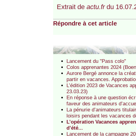
Extrait de
actu.fr
du 16.07.
Répondre à cet article
Lancement du "Pass colo"
Colos apprenantes 2024 (Boen
Aurore Bergé annonce la créat
partir en vacances. Approbati
L’édition 2023 de Vacances app
23.03.23)
En réponse à une question écri
faveur des animateurs d’accuei
La pénurie d’animateurs titula
loisirs pendant les vacances d
L’opération Vacances appren
d’été...
Lancement de la campagne 202