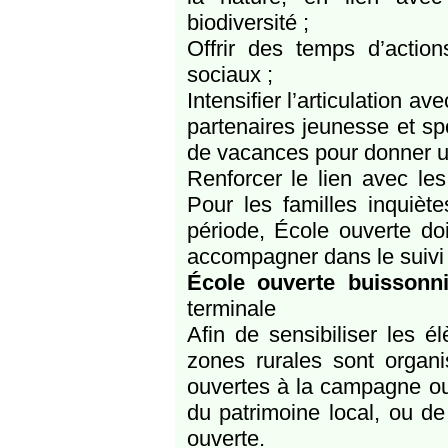
biodiversité ;
Offrir des temps d’action
sociaux ;
Intensifier l’articulation a
partenaires jeunesse et spo
de vacances pour donner un
Renforcer le lien avec les
Pour les familles inquièt
période, École ouverte doi
accompagner dans le suivi d
École ouverte buissonni
terminale
Afin de sensibiliser les 
zones rurales sont organ
ouvertes à la campagne ou 
du patrimoine local, ou d
ouverte.