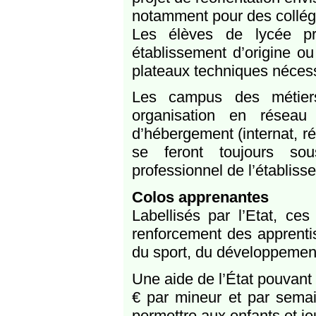
notamment pour des collégi
Les élèves de lycée pro
établissement d’origine o
plateaux techniques nécessa
Les campus des métiers 
organisation en réseau
d’hébergement (internat, r
se feront toujours sou
professionnel de l’établiss
Colos apprenantes
Labellisés par l’Etat, ces
renforcement des apprentiss
du sport, du développemen
Une aide de l’État pouvant
€ par mineur et par semain
permettre aux enfants et je