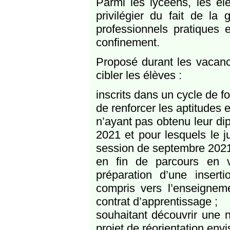
Parmi les lycéens, les él
privilégier du fait de la 
professionnels pratiques 
confinement.
Proposé durant les vacance
cibler les élèves :
inscrits dans un cycle de f
de renforcer les aptitudes 
n’ayant pas obtenu leur di
2021 et pour lesquels le j
session de septembre 2021
en fin de parcours en v
préparation d’une inserti
compris vers l’enseignem
contrat d’apprentissage ;
souhaitant découvrir une n
projet de réorientation env