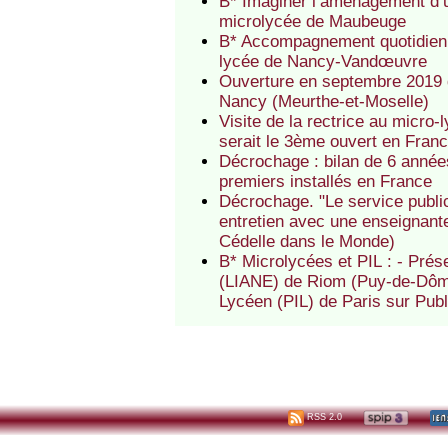
B* Imaginer l’aménagement d’une
microlycée de Maubeuge
B* Accompagnement quotidien de
lycée de Nancy-Vandœuvre
Ouverture en septembre 2019 d
Nancy (Meurthe-et-Moselle)
Visite de la rectrice au micro-
serait le 3ème ouvert en Fran
Décrochage : bilan de 6 année
premiers installés en France
Décrochage. "Le service publi
entretien avec une enseignante
Cédelle dans le Monde)
B* Microlycées et PIL : - Prés
(LIANE) de Riom (Puy-de-Dôme)
Lycéen (PIL) de Paris sur Publi
RSS 2.0