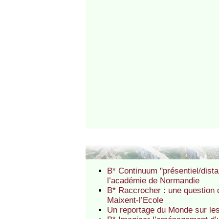
B* Continuum "présentiel/dist
l’académie de Normandie
B* Raccrocher : une question d
Maixent-l’Ecole
Un reportage du Monde sur le