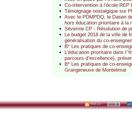
Co-intervention à l’école RE
Témoignage nostalgique sur Plu
Avec le PDMPDQ, le Dasen des
hors éducation prioritaire à la
Séverine CP - Résolution de p
Le budget 2018 de la ville de
généralisation du co-enseigne
B* Les pratiques de co-enseig
L’éducation prioritaire dans l’
parcours d’excellence), présen
B* Les pratiques de co-enseig
Grangeneuve de Montelimar
RSS 2.0