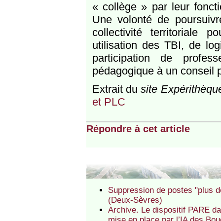
« collège » par leur fonct
Une volonté de poursuivre
collectivité territoriale
utilisation des TBI, de lo
participation de profe
pédagogique à un conseil 
Extrait du
site Expérithèqu
et PLC
Répondre à cet article
Suppression de postes "plus d
(Deux-Sèvres)
Archive. Le dispositif PARE da
mise en place par l’IA des Bo