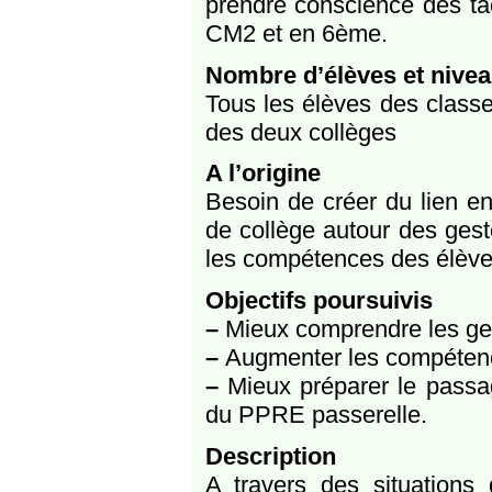
prendre conscience des tâ
CM2 et en 6ème.
Nombre d’élèves et nive
Tous les élèves des class
des deux collèges
A l’origine
Besoin de créer du lien en
de collège autour des gest
les compétences des élèves
Objectifs poursuivis
–
Mieux comprendre les ges
–
Augmenter les compéten
–
Mieux préparer le passa
du PPRE passerelle.
Description
A travers des situations