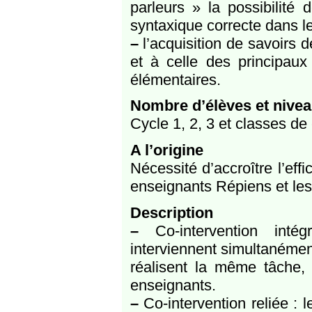
parleurs » la possibilité
syntaxique correcte dans l
–
l’acquisition de savoirs d
et à celle des principau
élémentaires.
Nombre d’élèves et nive
Cycle 1, 2, 3 et classes de 
A l’origine
Nécessité d’accroître l’eff
enseignants Répiens et les
Description
–
Co-intervention intég
interviennent simultanémen
réalisent la même tâche, 
enseignants.
–
Co-intervention reliée : l