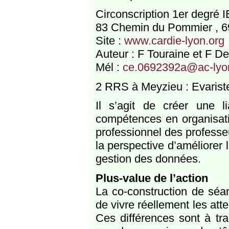
Circonscription 1er degré
83 Chemin du Pommier , 
Site :
www.cardie-lyon.org
Auteur : F Touraine et F D
Mél :
ce.0692392a@ac-lyon
2 RRS à Meyzieu : Evariste
Il s’agit de créer une lia
compétences en organisati
professionnel des professe
la perspective d’améliorer
gestion des données.
Plus-value de l’action
La co-construction de séa
de vivre réellement les att
Ces différences sont à tr