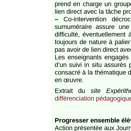
prend en charge un groupe 
lien direct avec la tâche p
–
Co-intervention décroc
surnuméraire assure une
difficulté, éventuellement
toujours de nature à palier
pas avoir de lien direct ave
Les enseignants engagés su
d’un suivi in situ assurés
consacré à la thématique de
en œuvre.
Extrait du
site Expérit
différenciation pédagogiqu
Progresser ensemble élè
Action présentée aux Journ