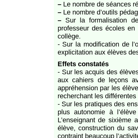
–
Le nombre de séances ré
–
Le nombre d’outils péda
–
Sur la formalisation d
professeur des écoles en 
collège.
- Sur la modification de l’
explicitation aux élèves d
Effets constatés
- Sur les acquis des élève
aux cahiers de leçons ava
appréhension par les élèv
recherchant les différente
- Sur les pratiques des en
plus autonomie à l’élève 
L’enseignant de sixième a
élève, construction du sav
contraint beaucoup l’activit