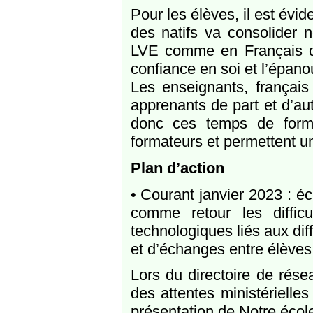
Pour les élèves, il est évid
des natifs va consolider 
LVE comme en Français d’a
confiance en soi et l’épan
Les enseignants, français
apprenants de part et d’au
donc ces temps de forma
formateurs et permettent 
Plan d’action
• Courant janvier 2023 : é
comme retour les difficu
technologiques liés aux di
et d’échanges entre élèves
Lors du directoire de résea
des attentes ministérielles
présentation de Notre écol