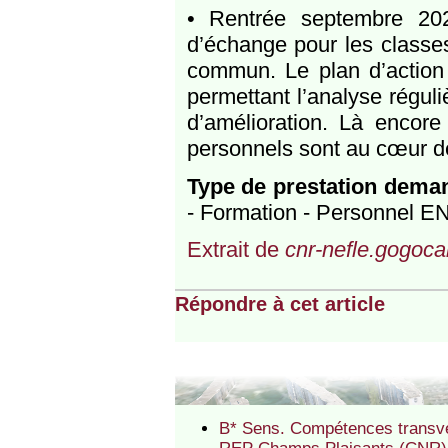
• Rentrée septembre 2023 
d’échange pour les classe
commun. Le plan d’action e
permettant l’analyse réguli
d’amélioration. Là encore
personnels sont au cœur de
Type de prestation dema
- Formation - Personnel EN
Extrait de
cnr-nefle.gogocar
Répondre à cet article
B* Sens. Compétences transver