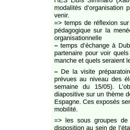
l’IES Lluís Simmaro (Xàti
modalités d’organisation 
venir.
=> temps de réflexion sur l
pédagogique sur la menée 
organisationnelle
–
temps d’échange à Dublin
partenaire pour voir quels
manche et quels seraient le
–
De la visite préparatoi
prévues au niveau des é
semaine du 15/05). L’ob
diapositive sur un thème 
Espagne. Ces exposés sero
mobilité.
=> les sous groupes de t
disposition au sein de l’ét