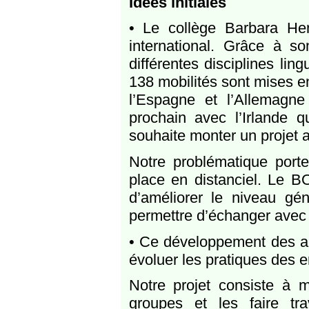
Idées initiales
• Le collège Barbara Hen
international. Grâce à s
différentes disciplines li
138 mobilités sont mises en
l’Espagne et l’Allemagn
prochain avec l’Irlande qu
souhaite monter un projet 
Notre problématique port
place en distanciel. Le B
d’améliorer le niveau gé
permettre d’échanger avec 
• Ce développement des acti
évoluer les pratiques des 
Notre projet consiste à m
groupes et les faire tr