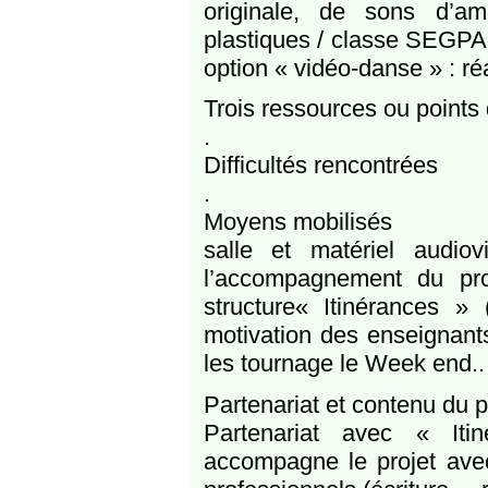
originale, de sons d’a
plastiques / classe SEGPA 
option « vidéo-danse » : r
Trois ressources ou points 
.
Difficultés rencontrées
.
Moyens mobilisés
salle et matériel audio
l’accompagnement du pro
structure« Itinérances »
motivation des enseignant
les tournage le Week end..
Partenariat et contenu du p
Partenariat avec « Itin
accompagne le projet avec