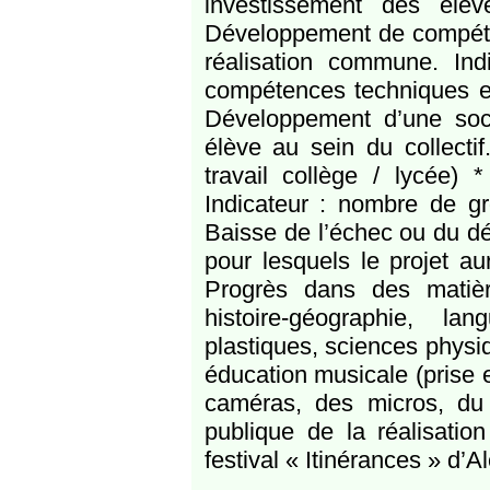
investissement des élè
Développement de compéten
réalisation commune. Ind
compétences techniques et
Développement d’une soci
élève au sein du collectif
travail collège / lycée)
Indicateur : nombre de gr
Baisse de l’échec ou du dé
pour lesquels le projet au
Progrès dans des matière
histoire-géographie, la
plastiques, sciences physi
éducation musicale (prise 
caméras, des micros, du 
publique de la réalisati
festival « Itinérances » d’A