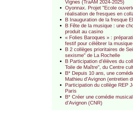
Vignes (TraAM 2024-2025)
Oyonnax. Projet "Ecole ouvert
réalisation de fresques en coll
B Inauguration de la fresque
B Fête de la musique : une cho
produit au casino
« Folies Baroques » : prépara
festif pour célébrer la musiqu
B 2 collèges prioritaires de S
sexisme" de La Rochelle
B Participation d’élèves du c
Toile de Maître", du Centre cult
B* Depuis 10 ans, une comédie
Mathieu d’Avignon (entretien 
Participation du collège REP J
Paris
B* Créer une comédie musical
d’Avignon (CNR)