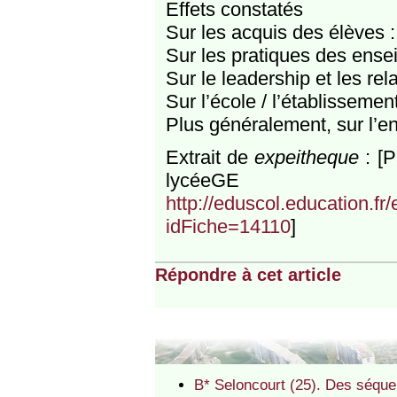
Effets constatés
Sur les acquis des élèves :
Sur les pratiques des ensei
Sur le leadership et les rel
Sur l’école / l’établissement
Plus généralement, sur l’e
Extrait de
expeitheque
: [P
lycée
http://eduscol.education.f
idFiche=14110
]
Répondre à cet article
B* Seloncourt (25). Des séquen