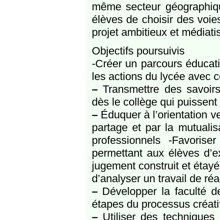
même secteur géographique
élèves de choisir des voies
projet ambitieux et médiati
Objectifs poursuivis
-Créer un parcours éducatif
les actions du lycée avec c
–
Transmettre des savoirs
dès le collège qui puissent
–
Éduquer à l’orientation ve
partage et par la mutualis
professionnels -Favoriser
permettant aux élèves d’e
jugement construit et étayé 
d’analyser un travail de ré
–
Développer la faculté de 
étapes du processus créatif
–
Utiliser des techniques 