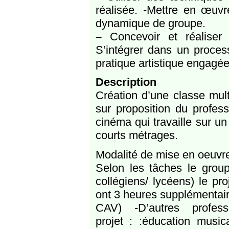
réalisée. -Mettre en œuv
dynamique de groupe.
–
Concevoir et réaliser 
S’intégrer dans un process
pratique artistique engagée
Description
Création d’une classe mult
sur proposition du profess
cinéma qui travaille sur un 
courts métrages.
Modalité de mise en oeuvr
Selon les tâches le grou
collégiens/ lycéens) le p
ont 3 heures supplémentaire
CAV) -D’autres profes
projet : :éducation mus