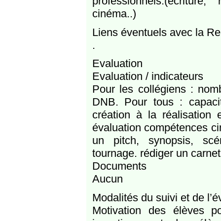
professionnels.(écriture
cinéma..)
Liens éventuels avec la R
.
Evaluation
Evaluation / indicateurs
Pour les collégiens : nomb
DNB. Pour tous : capaci
création à la réalisation 
évaluation compétences ci
un pitch, synopsis, scé
tournage. rédiger un carne
Documents
Aucun
Modalités du suivi et de l’é
Motivation des élèves po