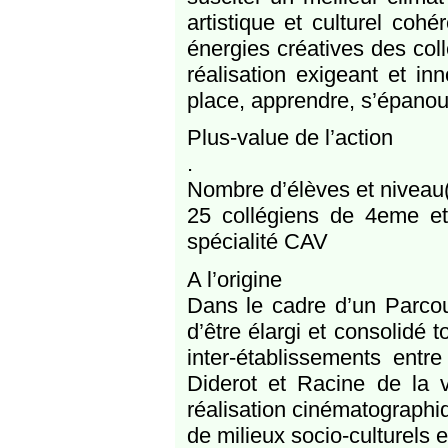
artistique et culturel coh
énergies créatives des coll
réalisation exigeant et i
place, apprendre, s’épanoui
Plus-value de l’action
.
Nombre d’élèves et niveau
25 collégiens de 4eme e
spécialité CAV
A l’origine
Dans le cadre d’un Parcour
d’être élargi et consolidé t
inter-établissements entr
Diderot et Racine de la v
réalisation cinématographiq
de milieux socio-culturels 