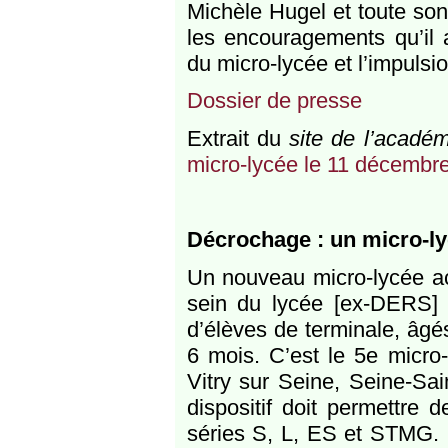
Michèle Hugel et toute son
les encouragements qu’il a
du micro-lycée et l’impulsi
Dossier de presse
Extrait du
site de l’acadé
micro-lycée le 11 décembre
Décrochage : un micro-ly
Un nouveau micro-lycée ac
sein du lycée [ex-DERS]
d’élèves de terminale, âg
6 mois. C’est le 5e micro
Vitry sur Seine, Seine-Sai
dispositif doit permettre
séries S, L, ES et STMG. L