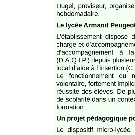
Hugel, proviseur, organis
hebdomadaire.
Le lycée Armand Peugeot,
L’établissement dispose 
charge et d’accompagnement
d’accompagnement à la q
(D.A.Q.I.P.) depuis plusieu
local d’aide à l’insertion (C
Le fonctionnement du m
volontaire, fortement impli
réussite des élèves. De pl
de scolarité dans un conte
formation.
Un projet pédagogique pou
Le dispositif micro-lycée