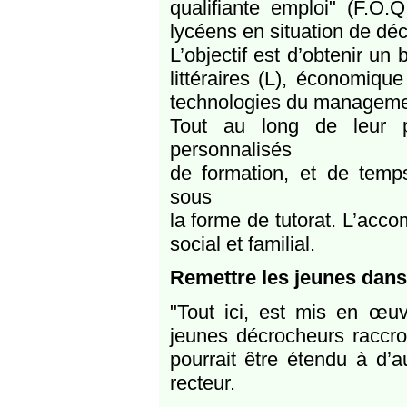
qualifiante emploi" (F.O.Q
lycéens en situation de dé
L’objectif est d’obtenir un
littéraires (L), économique
technologies du management
Tout au long de leur p
personnalisés
de formation, et de tem
sous
la forme de tutorat. L’acco
social et familial.
Remettre les jeunes dans
"Tout ici, est mis en œuv
jeunes décrocheurs raccroc
pourrait être étendu à d’a
recteur.