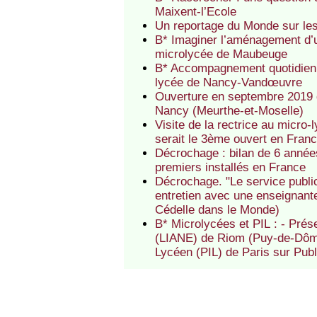
Maixent-l’Ecole
Un reportage du Monde sur le
B* Imaginer l’aménagement d’une
microlycée de Maubeuge
B* Accompagnement quotidien de
lycée de Nancy-Vandœuvre
Ouverture en septembre 2019 d
Nancy (Meurthe-et-Moselle)
Visite de la rectrice au micro-
serait le 3ème ouvert en Fran
Décrochage : bilan de 6 année
premiers installés en France
Décrochage. "Le service publi
entretien avec une enseignante
Cédelle dans le Monde)
B* Microlycées et PIL : - Prés
(LIANE) de Riom (Puy-de-Dôme)
Lycéen (PIL) de Paris sur Publi