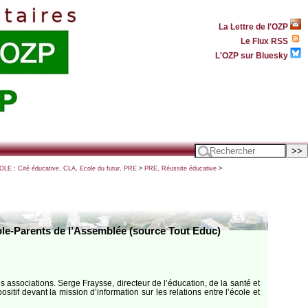
La Lettre de l'OZP
Le Flux RSS
L'OZP sur Bluesky
OLE : Cité éducative, CLA, Ecole du futur, PRE
>
PRE, Réussite éducative
>
ole-Parents de l’Assemblée (source Tout Educ)
 associations. Serge Fraysse, directeur de l’éducation, de la santé et
tif devant la mission d’information sur les relations entre l’école et