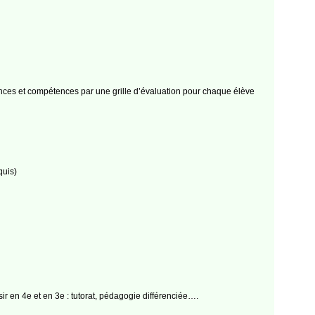
ances et compétences par une grille d’évaluation pour chaque élève
quis)
ir en 4e et en 3e : tutorat, pédagogie différenciée….