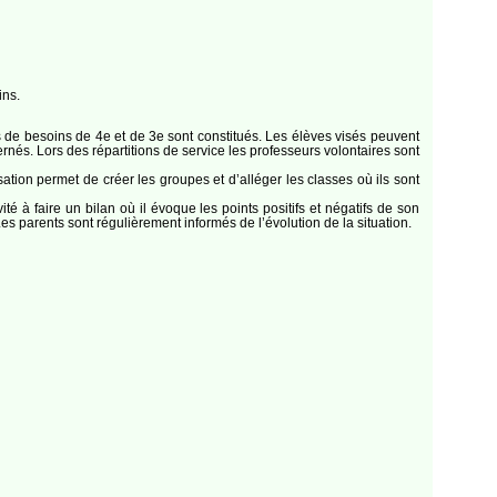
ins.
s de besoins de 4e et de 3e sont constitués. Les élèves visés peuvent
rnés. Lors des répartitions de service les professeurs volontaires sont
tion permet de créer les groupes et d’alléger les classes où ils sont
é à faire un bilan où il évoque les points positifs et négatifs de son
Les parents sont régulièrement informés de l’évolution de la situation.