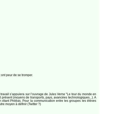
t ont peur de se tromper.
travail s’appuiera sur l’ouvrage de Jules Verne "Le tour du monde en
nt présent (moyens de transports, pays, avancées technologiques...). A
ien étant Philéas. Pour la communication entre les groupes les élèves
utre moyen à définir (Twitter ?)