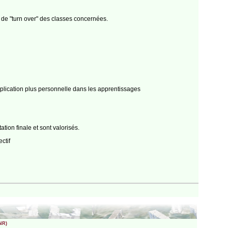
s de "turn over" des classes concernées.
mplication plus personnelle dans les apprentissages
tion finale et sont valorisés.
ctif
CNR)