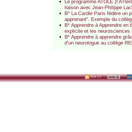
Le programme ATOLE (l’ATtenti
liaison avec Jean-Philippe L
B* La Cardie Paris fédère un p
apprenant". Exemple du collèg
B* Apprendre à Apprendre en 
explicite et les neuroscience
B* Apprendre à apprendre grâce
d’un neurologue au collège R
RSS 2.0