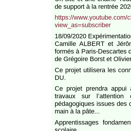
de support à la rentrée 202
https://www.youtube.com
view_as=subscriber
18/09/2020 Expérimentati
Camille ALBERT et Jérôm
formés à Paris-Descartes 
de Grégoire Borst et Olivi
Ce projet utilisera les co
DU.
Ce projet prendra appui
travaux sur l’attentio
pédagogiques issues des co
main à la pâte...
Apprentissages fondamen
scolaire