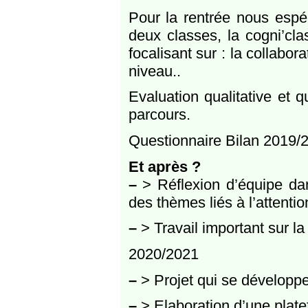
Pour la rentrée nous espér
deux classes, la cogni’c
focalisant sur : la collabor
niveau..
Evaluation qualitative et q
parcours.
Questionnaire Bilan 2019/
Et après ?
–
> Réflexion d’équipe dan
des thèmes liés à l’attenti
–
> Travail important sur l
2020/2021
–
> Projet qui se développe
–
> Elaboration d’une plate