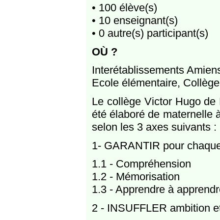
• 100 élève(s)
• 10 enseignant(s)
• 0 autre(s) participant(s)
OÙ ?
Interétablissements Amien
Ecole élémentaire, Collèg
Le collège Victor Hugo de
été élaboré de maternelle 
selon les 3 axes suivants :
1- GARANTIR pour chaque é
1.1 - Compréhension
1.2 - Mémorisation
1.3 - Apprendre à apprendr
2 - INSUFFLER ambition et