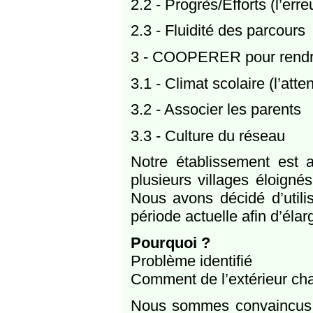
2.2 - Progrès/Efforts (l’erre
2.3 - Fluidité des parcours
3 - COOPERER pour rendre l
3.1 - Climat scolaire (l’atte
3.2 - Associer les parents
3.3 - Culture du réseau
Notre établissement est 
plusieurs villages éloigné
Nous avons décidé d’utili
période actuelle afin d’éla
Pourquoi ?
Problème identifié
Comment de l’extérieur chan
Nous sommes convaincus, 