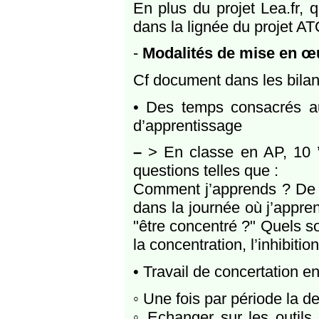
En plus du projet Lea.fr, q
dans la lignée du projet A
-
Modalités de mise en œ
Cf document dans les bila
• Des temps consacrés au
d’apprentissage
–
> En classe en AP, 10 ’
questions telles que :
Comment j’apprends ? De q
dans la journée où j’appren
"être concentré ?" Quels s
la concentration, l’inhibitio
• Travail de concertation en
◦ Une fois par période la d
◦ Echanger sur les outils