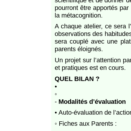
scientifique et de donner 
pourront être apportés par 
la métacognition.
A chaque atelier, ce sera 
observations des habitudes 
sera couplé avec une plat
parents éloignés.
Un projet sur l’attention p
et pratiques est en cours.
QUEL BILAN ?
•
◦
-
Modalités d’évaluation
• Auto-évaluation de l’acti
◦ Fiches aux Parents :