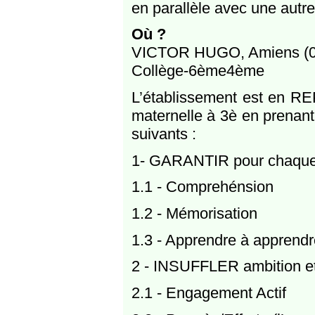
en parallèle avec une autr
Où ?
VICTOR HUGO, Amiens (0
Collège-6ème4ème
L’établissement est en RE
maternelle à 3è en prenant
suivants :
1- GARANTIR pour chaque é
1.1 - Comprehénsion
1.2 - Mémorisation
1.3 - Apprendre à apprendr
2 - INSUFFLER ambition et
2.1 - Engagement Actif