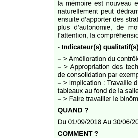
la mémoire est nouveau et
naturellement peut dédrama
ensuite d’apporter des str
plus d’autonomie, de mot
l’attention, la compréhensi
-
Indicateur(s) qualitatif(s
–
> Amélioration du contrôle
–
> Appropriation des tech
de consolidation par exem
–
> Implication : Travaille
tableaux au fond de la sall
–
> Faire travailler le binô
QUAND ?
Du 01/09/2018 Au 30/06/2
COMMENT ?