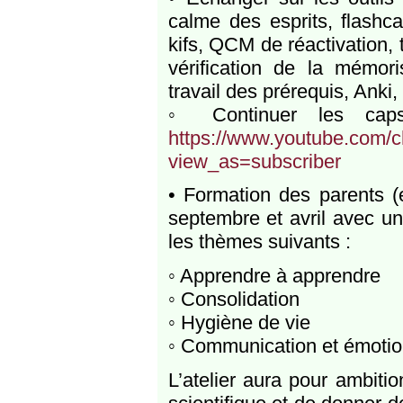
calme des esprits, flashcar
kifs, QCM de réactivation, t
vérification de la mémori
travail des prérequis, Anki,
◦ Continuer les caps
https://www.youtube.com
view_as=subscriber
• Formation des parents (
septembre et avril avec un
les thèmes suivants :
◦ Apprendre à apprendre
◦ Consolidation
◦ Hygiène de vie
◦ Communication et émoti
L’atelier aura pour ambitio