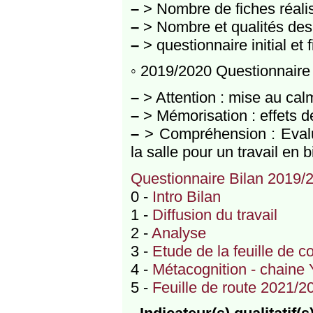
–
> Nombre de fiches réali
–
> Nombre et qualités des
–
> questionnaire initial et f
◦ 2019/2020 Questionnaire 
–
> Attention : mise au cal
–
> Mémorisation : effets de
–
> Compréhension : Evalu
la salle pour un travail e
Questionnaire Bilan 2019/
0 -
Intro Bilan
1 -
Diffusion du travail
2 -
Analyse
3 -
Etude de la feuille de c
4 -
Métacognition - chaine
5 -
Feuille de route 2021/2