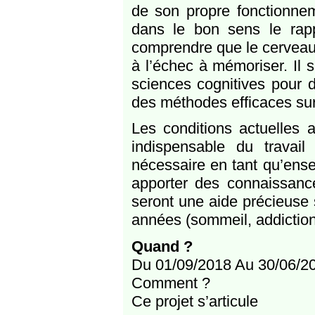
de son propre fonctionnem
dans le bon sens le rapp
comprendre que le cerveau 
à l’échec à mémoriser. Il s
sciences cognitives pour d
des méthodes efficaces sur 
Les conditions actuelles 
indispensable du travai
nécessaire en tant qu’ensei
apporter des connaissance
seront une aide précieuse
années (sommeil, addiction
Quand ?
Du 01/09/2018 Au 30/06/2
Comment ?
Ce projet s’articule