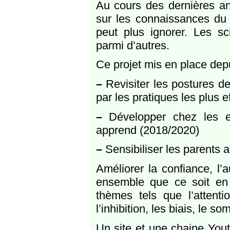
Au cours des dernières an
sur les connaissances du
peut plus ignorer. Les sc
parmi d’autres.
Ce projet mis en place depu
–
Revisiter les postures d
par les pratiques les plus e
–
Développer chez les e
apprend (2018/2020)
–
Sensibiliser les parents 
Améliorer la confiance, l’
ensemble que ce soit en
thèmes tels que l’attenti
l’inhibition, les biais, le so
Un site et une chaine You