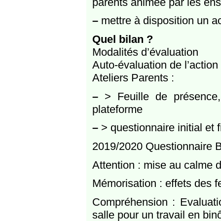
parents animée par les ens
–
mettre à disposition un a
Quel bilan ?
Modalités d’évaluation
Auto-évaluation de l’actio
Ateliers Parents :
–
> Feuille de présence,
plateforme
–
> questionnaire initial et 
2019/2020 Questionnaire B
Attention : mise au calme d
Mémorisation : effets des f
Compréhension : Evaluati
salle pour un travail en b