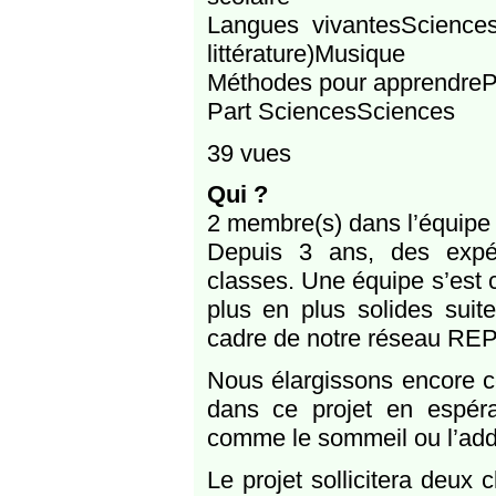
Langues vivantesSciences 
littérature)Musique
Méthodes pour apprendreP
Part SciencesSciences
39 vues
Qui ?
2 membre(s) dans l’équipe
Depuis 3 ans, des expér
classes. Une équipe s’est 
plus en plus solides sui
cadre de notre réseau REP
Nous élargissons encore ce
dans ce projet en espéra
comme le sommeil ou l’addi
Le projet sollicitera deu