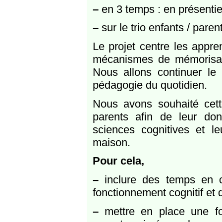
–
en 3 temps : en présentie
–
sur le trio enfants / paren
Le projet centre les appre
mécanismes de mémorisation
Nous allons continuer le 
pédagogie du quotidien.
Nous avons souhaité cette
parents afin de leur do
sciences cognitives et le
maison.
Pour cela,
–
inclure des temps en c
fonctionnement cognitif et 
–
mettre en place une for