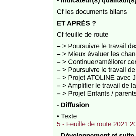
-
Indicateur(s) qualitatif(s
Cf les documents bilans
ET APRÈS ?
Cf feuille de route
–
> Poursuivre le travail d
–
> Mieux évaluer les chan
–
> Continuer/améliorer cer
–
> Poursuivre le travail d
–
> Projet ATOLINE avec J
–
> Amplifier le travail de l
–
> Projet Enfants / parent
-
Diffusion
• Texte
5 - Feuille de route 2021:2
-
Développement et suite 