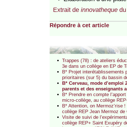
Extrait de
innovatheque
du 
Répondre à cet article
Trappes (78) : de ateliers édu
3e dans un collège en EP de 
B* Projet interétablissements
prioritaires (sur 5) du bassin
B* Cerveau, mode d’emploi 2.
parents et des enseignants 
B* Prendre en compte l’apport 
micro-collège, au collège RE
B* Attention, on Mermoz’rise !
collège REP Jean Mermoz de 
Visite de suivi de l’expérimen
collège REP+ Saint Exupéry 