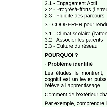
2.1 - Engagement Actif
2.2 - Progrès/Efforts (l’erre
2.3 - Fluidité des parcours
3 - COOPERER pour rendre l
3.1 - Climat scolaire (l’atte
3.2 - Associer les parents
3.3 - Culture du réseau
POURQUOI ?
-
Problème identifié
Les études le montrent,
cognitif est un levier pui
l’élève à l’apprentissage.
Comment de l’extérieur chan
Par exemple, comprendre le