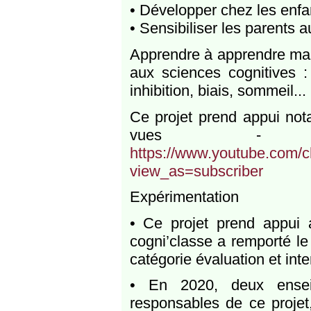
• Développer chez les enfa
• Sensibiliser les parents 
Apprendre à apprendre mais 
aux sciences cognitives :
inhibition, biais, sommeil...
Ce projet prend appui no
vues - 
https://www.youtube.com
view_as=subscriber
Expérimentation
• Ce projet prend appui
cogni’classe a remporté l
catégorie évaluation et int
• En 2020, deux ensei
responsables de ce proje