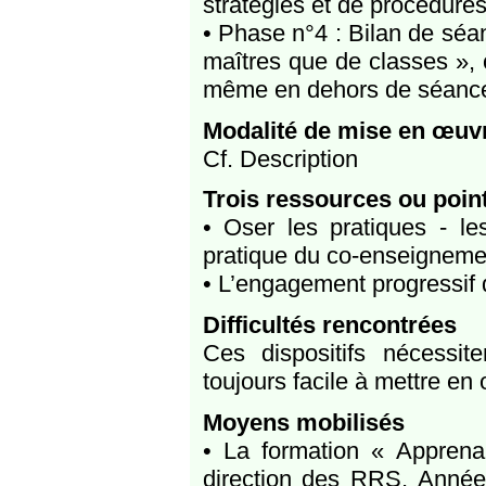
stratégies et de procédures.
• Phase n°4 : Bilan de séan
maîtres que de classes », 
même en dehors de séances
Modalité de mise en œuv
Cf. Description
Trois ressources ou poin
• Oser les pratiques - le
pratique du co-enseigneme
• L’engagement progressif 
Difficultés rencontrées
Ces dispositifs nécessi
toujours facile à mettre en
Moyens mobilisés
• La formation « Apprenan
direction des RRS, Année 