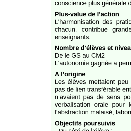
conscience plus générale d
Plus-value de l’action
L’harmonisation des pratiq
chacun, contribue gran
enseignants.
Nombre d’élèves et nivea
De le GS au CM2
L’autonomie gagnée a permi
A l’origine
Les élèves mettaient peu 
pas de lien transférable en
n’avaient pas de sens pou
verbalisation orale pour 
l’abstraction malaisé, labor
Objectifs poursuivis
- Du côté de l’élève :