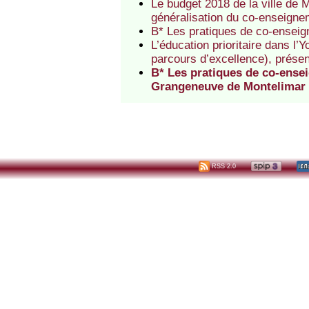
Le budget 2018 de la ville de
généralisation du co-enseigne
B* Les pratiques de co-enseig
L’éducation prioritaire dans l’
parcours d’excellence), présen
B* Les pratiques de co-ense
Grangeneuve de Montelimar
RSS 2.0