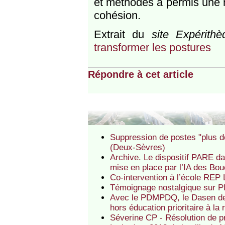
et méthodes a permis une me
cohésion.
Extrait du
site Expérithè
transformer les postures
Répondre à cet article
Suppression de postes "plus d
(Deux-Sèvres)
Archive. Le dispositif PARE da
mise en place par l’IA des Bo
Co-intervention à l’école RE
Témoignage nostalgique sur Plu
Avec le PDMPDQ, le Dasen des
hors éducation prioritaire à la
Séverine CP - Résolution de p