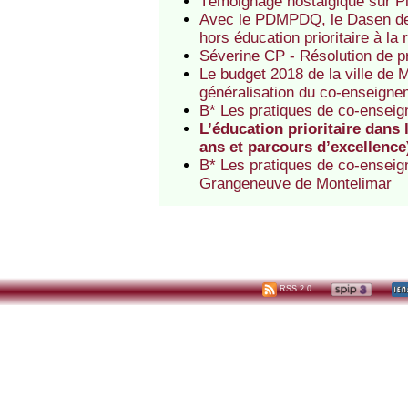
Témoignage nostalgique sur Plu
Avec le PDMPDQ, le Dasen des
hors éducation prioritaire à la
Séverine CP - Résolution de p
Le budget 2018 de la ville de
généralisation du co-enseigne
B* Les pratiques de co-enseig
L’éducation prioritaire dans 
ans et parcours d’excellence
B* Les pratiques de co-enseig
Grangeneuve de Montelimar
RSS 2.0