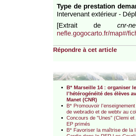
Type de prestation dem
Intervenant extérieur - Dé
[Extrait de
cnr-ne
nefle.gogocarto.fr/map#/fic
Répondre à cet article
B* Marseille 14 : organiser 
l’hétérogénéité des élèves a
Manet (CNR)
B* Promouvoir l’enseignement 
de webradio et de webtv au c
Concours de "Unes" (Clemi et A
EP primés
B* Favoriser la maîtrise de la