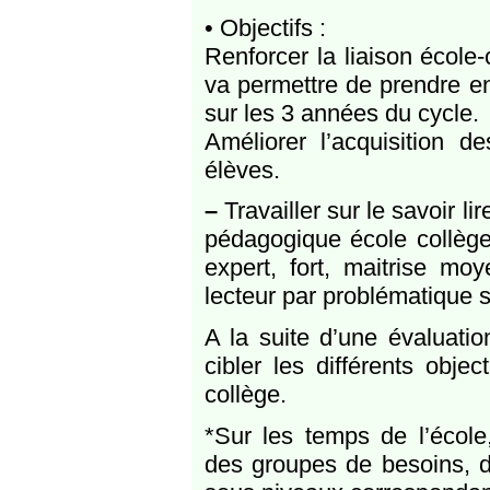
• Objectifs :
Renforcer la liaison école
va permettre de prendre en
sur les 3 années du cycle.
Améliorer l’acquisition
élèves.
–
Travailler sur le savoir li
pédagogique école collège
expert, fort, maitrise mo
lecteur par problématique 
A la suite d’une évaluati
cibler les différents obje
collège.
*Sur les temps de l’écol
des groupes de besoins, d