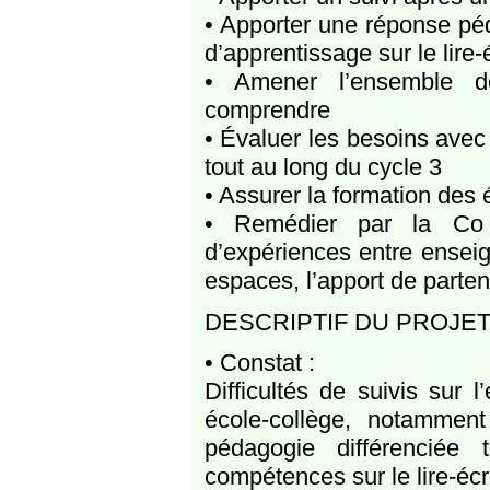
• Apporter une réponse péd
d’apprentissage sur le lire-
• Amener l’ensemble des
comprendre
• Évaluer les besoins avec 
tout au long du cycle 3
• Assurer la formation des
• Remédier par la Co i
d’expériences entre enseign
espaces, l’apport de parten
DESCRIPTIF DU PROJE
• Constat :
Difficultés de suivis sur l
école-collège, notammen
pédagogie différenciée
compétences sur le lire-écri