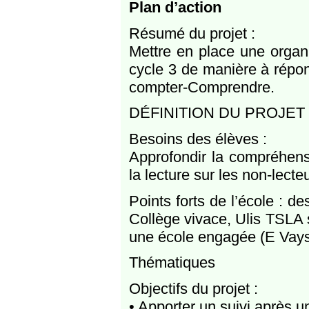
Plan d’action
Résumé du projet :
Mettre en place une organ
cycle 3 de manière à répond
compter-Comprendre.
DÉFINITION DU PROJET
Besoins des élèves :
Approfondir la compréhensi
la lecture sur les non-lecte
Points forts de l’école : d
Collège vivace, Ulis TSLA su
une école engagée (E Vayss
Thématiques
Objectifs du projet :
• Apporter un suivi après u