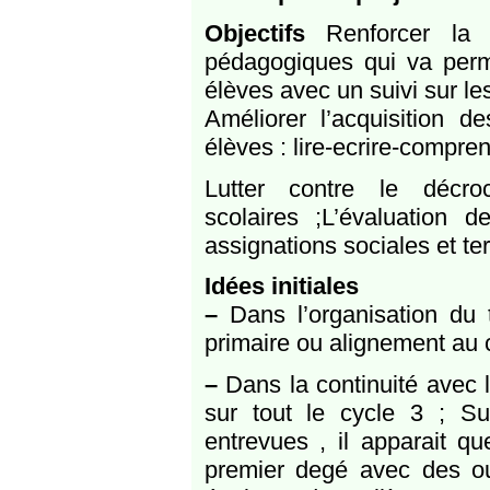
Objectifs
Renforcer la 
pédagogiques qui va perm
élèves avec un suivi sur le
Améliorer l’acquisition
élèves : lire-ecrire-compr
Lutter contre le décroc
scolaires ;L’évaluation d
assignations sociales et ter
Idées initiales
–
Dans l’organisation du 
primaire ou alignement au 
–
Dans la continuité avec l
sur tout le cycle 3 ; Sui
entrevues , il apparait qu
premier degé avec des outi