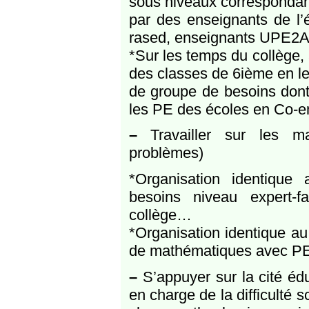
sous niveaux correspondant
par des enseignants de l’
rased, enseignants UPE2A
*Sur les temps du collège,
des classes de 6ième en le
de groupe de besoins dont
les PE des écoles en Co-
–
Travailler sur les ma
problèmes)
*Organisation identiqu
besoins niveau expert-f
collège…
*Organisation identique a
de mathématiques avec PE 
–
S’appuyer sur la cité édu
en charge de la difficulté s