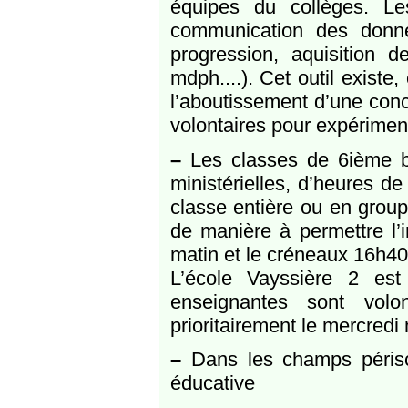
équipes du collèges. L
communication des donné
progression, aquisition 
mdph....). Cet outil exist
l’aboutissement d’une conc
volontaires pour expérimenter
–
Les classes de 6ième bé
ministérielles, d’heures d
classe entière ou en group
de manière à permettre l’i
matin et le créneaux 16h40
L’école Vayssière 2 es
enseignantes sont volo
prioritairement le mercredi 
–
Dans les champs périscol
éducative