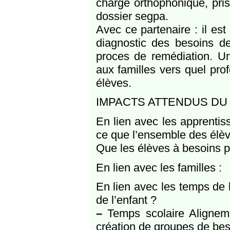
charge orthophonique, pri
dossier segpa.
Avec ce partenaire : il est
diagnostic des besoins de
proces de remédiation. Un 
aux familles vers quel pro
élèves.
IMPACTS ATTENDUS DU
En lien avec les apprentis
ce que l’ensemble des élèv
Que les élèves à besoins pa
En lien avec les familles :
En lien avec les temps de l’
de l’enfant ?
–
Temps scolaire Aligneme
création de groupes de beso