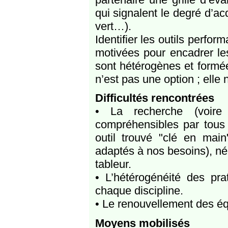
qui signalent le degré d’ac
vert…).
Identifier les outils perfo
motivées pour encadrer le
sont hétérogènes et formé
n’est pas une option ; elle 
Difficultés rencontrées
• La recherche (voire 
compréhensibles par tous (
outil trouvé "clé en main
adaptés à nos besoins), néc
tableur.
• L’hétérogénéité des pra
chaque discipline.
• Le renouvellement des équ
Moyens mobilisés