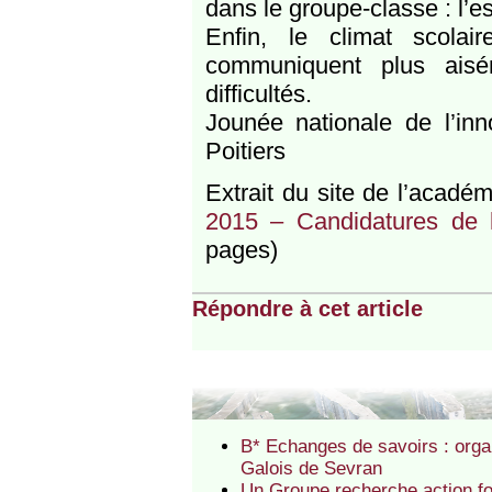
dans le groupe-classe : l’es
Enfin, le climat scola
communiquent plus aisé
difficultés.
Jounée nationale de l’in
Poitiers
Extrait du site de l’académ
2015 – Candidatures de l
pages)
Répondre à cet article
B* Echanges de savoirs : org
Galois de Sevran
Un Groupe recherche action fo