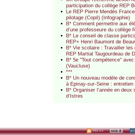
participation du collège REP 
Le REP Pierre Mendès France 
pilotage (Copil) (Infographie)
B* Comment permettre aux élève
d’une professeure du collège 
B* Le conseil de classe partici
REP+ Henri Baumont de Beau
B* Vie scolaire : Travailler l
REP Martial Taugourdeau de 
B* 5e "Tout compétence" avec 
(Vaucluse)
***
B* Un nouveau modèle de conse
à Epinay-sur-Seine : entretie
B* Organiser l’année en deux s
d’Istres
RSS 2.0