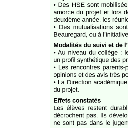
• Des HSE sont mobilisées
amorce du projet et lors 
deuxième année, les réuni
• Des mutualisations sont
Beauregard, ou à l’initiati
Modalités du suivi et de l
• Au niveau du collège : le
un profil synthétique des p
• Les rencontres parents-
opinions et des avis très po
• La Direction académique
du projet.
Effets constatés
Les élèves restent durabl
décrochent pas. Ils dévelop
ne sont pas dans le jugem