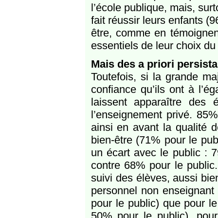
l’école publique, mais, sur
fait réussir leurs enfants (
être, comme en témoignent
essentiels de leur choix du 
Mais des a priori persist
Toutefois, si la grande maj
confiance qu’ils ont à l’é
laissent apparaître des é
l’enseignement privé. 85% 
ainsi en avant la qualité 
bien-être (71% pour le publ
un écart avec le public : 7
contre 68% pour le public.
suivi des élèves, aussi bi
personnel non enseignant 
pour le public) que pour l
50% pour le public), pou