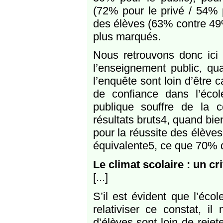
(72% pour le privé / 54% p
des élèves (63% contre 49%
plus marqués.
Nous retrouvons donc ici l
l’enseignement public, qu
l’enquête sont loin d’être 
de confiance dans l’école
publique souffre de la 
résultats bruts4, quand bi
pour la réussite des élèves
équivalente5, ce que 70% d
Le climat scolaire : un cr
[...]
S’il est évident que l’éco
relativiser ce constat, i
d’élèves sont loin de rejet