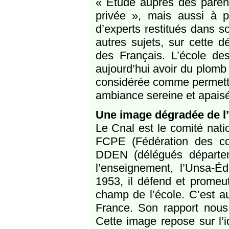
« Étude auprès des parents
privée », mais aussi à p
d’experts restitués dans so
autres sujets, sur cette d
des Français. L’école d
aujourd’hui avoir du plomb 
considérée comme permettan
ambiance sereine et apais
Une image dégradée de l’
Le Cnal est le comité nati
FCPE (Fédération des con
DDEN (délégués départem
l’enseignement, l’Unsa-É
1953, il défend et promeu
champ de l’école. C’est a
France. Son rapport nous
Cette image repose sur l’