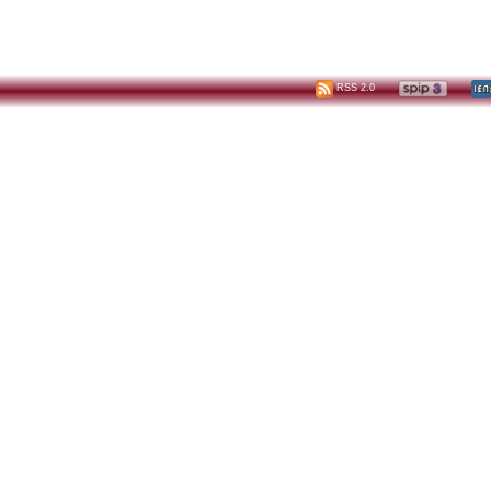
RSS 2.0