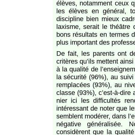
élèves, notamment ceux qui
les élèves en général, t
discipline bien mieux cadr
laxisme, serait le théâtre
bons résultats en termes de
plus important des profess
De fait, les parents ont d
critères qu’ils mettent ains
à la qualité de l’enseigne
la sécurité (96%), au sui
remplacées (93%), au niv
classe (93%), c’est-à-dire 
nier ici les difficultés r
intéressant de noter que les
semblent modérer, dans l’en
négative généralisée. 
considèrent que la qualit