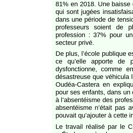
81% en 2018. Une baisse qui
qui sont jugées insatisfa
dans une période de tension
professeurs soient de p
profession : 37% pour un
secteur privé.
De plus, l’école publique 
ce qu’elle apporte de p
dysfonctionne, comme en
désastreuse que véhicula l
Oudéa-Castera en expliqu
pour ses enfants, dans un d
à l’absentéisme des profess
absentéisme n’était pas a
pouvait qu’ajouter à cette
Le travail réalisé par le C