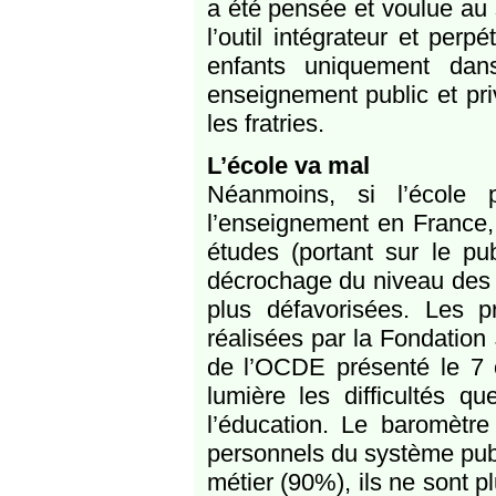
a été pensée et voulue au 
l’outil intégrateur et per
enfants uniquement dan
enseignement public et pri
les fratries.
L’école va mal
Néanmoins, si l’école
l’enseignement en France,
études (portant sur le pu
décrochage du niveau des 
plus défavorisées. Les 
réalisées par la Fondation
de l’OCDE présenté le 7 o
lumière les difficultés q
l’éducation. Le baromètr
personnels du système publ
métier (90%), ils ne sont p