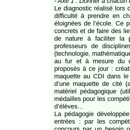
- Axe 1 : Donner à chacun 
Le diagnostic réalisé lors 
difficulté à prendre en c
éloignées de l’école. Ce pr
concrets et de faire des li
de nature à faciliter la 
professeurs de discipline
(technologie, mathématiques,
au fur et à mesure du d
proposés à ce jour : créat
maquette au CDI dans le c
d’une maquette de cité (ar
matériel pédagogique (util
médailles pour les compétit
d’élèves…
La pédagogie développée 
entrées : par les compé
concours par un besoin o