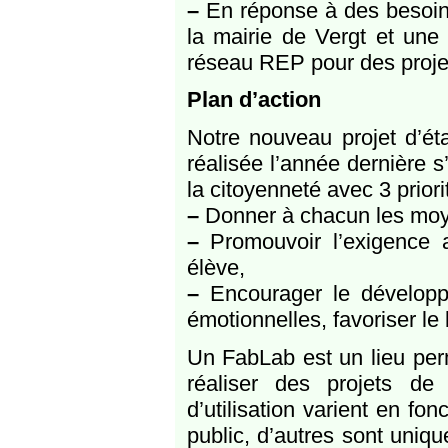
–
En réponse à des besoins 
la mairie de Vergt et une 
réseau REP pour des projet
Plan d’action
Notre nouveau projet d’éta
réalisée l’année dernière s’
la citoyenneté avec 3 priori
–
Donner à chacun les moye
–
Promouvoir l’exigence a
élève,
–
Encourager le développ
émotionnelles, favoriser le 
Un FabLab est un lieu per
réaliser des projets de
d’utilisation varient en f
public, d’autres sont uniq