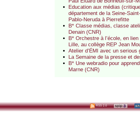
Paul Eluard de Bonneuil-sur-
Education aux médias (critiqu
département de la Seine-Saint
Pablo-Neruda à Pierrefitte
B* Classe médias, classe atel
Denain (CNR)
B* Orchestre à l’école, en lien
Lille, au collège REP Jean Mo
Atelier d’ÉMI avec un serious
La Semaine de la presse et d
B* Une webradio pour apprend
Marne (CNR)
RSS 2.0