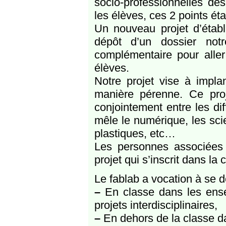
socio-professionnelles de
les élèves, ces 2 points éta
Un nouveau projet d’établ
dépôt d’un dossier not
complémentaire pour alle
élèves.
Notre projet vise à implan
manière pérenne. Ce proje
conjointement entre les d
mêle le numérique, les sci
plastiques, etc…
Les personnes associées à
projet qui s’inscrit dans la
Le fablab a vocation à se d
–
En classe dans les ense
projets interdisciplinaires,
–
En dehors de la classe da