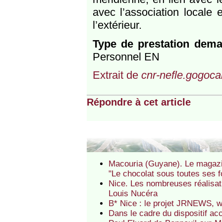
avec l’association locale
l’extérieur.
Type de prestation dem
Personnel EN
Extrait de
cnr-nefle.gogocar
Répondre à cet article
Macouria (Guyane). Le magazi
"Le chocolat sous toutes ses 
Nice. Les nombreuses réalisa
Louis Nucéra
B* Nice : le projet JRNEWS, 
Dans le cadre du dispositif acc