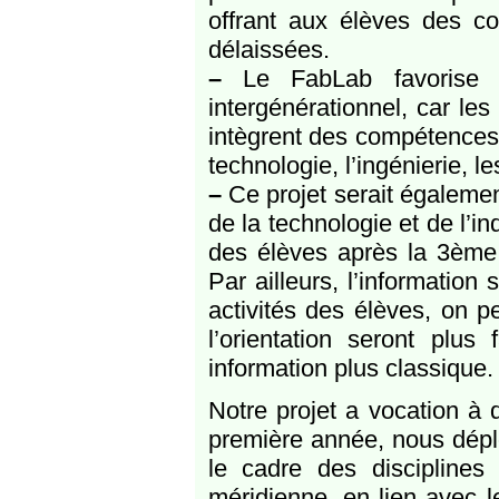
offrant aux élèves des c
délaissées.
–
Le FabLab favorise éga
intergénérationnel, car les
intègrent des compétences 
technologie, l’ingénierie, l
–
Ce projet serait également
de la technologie et de l’in
des élèves après la 3ème 
Par ailleurs, l’information
activités des élèves, on p
l’orientation seront plu
information plus classique.
Notre projet a vocation à 
première année, nous déploi
le cadre des discipline
méridienne, en lien avec l