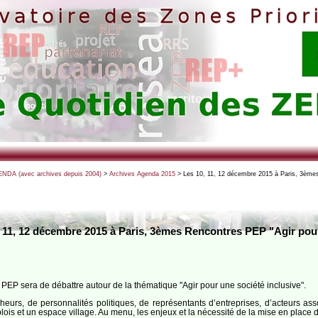
NDA (avec archives depuis 2004)
>
Archives Agenda 2015
> Les 10, 11, 12 décembre 2015 à Paris, 3ème
, 11, 12 décembre 2015 à Paris, 3èmes Rencontres PEP "Agir pour
s PEP sera de débattre autour de la thématique "Agir pour une société inclusive".
heurs, de personnalités politiques, de représentants d’entreprises, d’acteurs ass
lois et un espace village. Au menu, les enjeux et la nécessité de la mise en place d