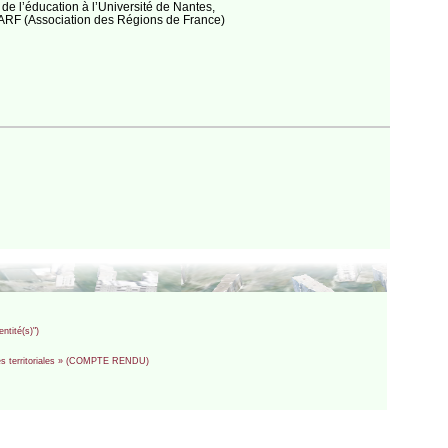
de l’éducation à l’Université de Nantes,
’ARF (Association des Régions de France)
ntité(s)")
ités territoriales » (COMPTE RENDU)