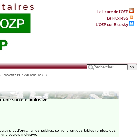
La Lettre de l'OZP
Le Flux RSS
L'OZP sur Bluesky
s Rencontres PEP "Agir pour une (…)
 une société inclusive".
ociatifs et d’organismes publics, se tiendront des tables rondes, des
’une société inclusive.