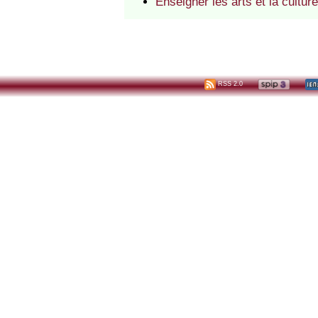
Enseigner les arts et la cultur
RSS 2.0