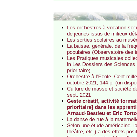
Les orchestres à vocation soci
de jeunes issus de milieux déf
Les sorties scolaires au musée
La baisse, générale, de la fré
populaires (Observatoire des i
Les Pratiques musicales collec
in Les Dossiers des Sciences 
prioritaire)
Orchestre à l’École. Cent mille
octobre 2021, 144 p. (un dispos
Culture de masse et société de
sept. 2021
Geste créatif, activité form
prioritaire] dans les appren
Arnaud-Bestieu et Eric Torto
La danse de rue à la maternell
Selon une étude américaine, la
théâtre, etc.) a des effets po