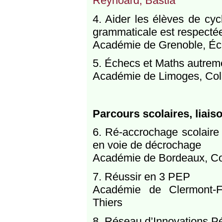
Reynoard, Bastia
4. Aider les élèves de cyc
grammaticale est respectée
Académie de Grenoble, Écol
5. Échecs et Maths autrem
Académie de Limoges, Col
Parcours scolaires, liais
6. Ré-accrochage scolaire
en voie de décrochage
Académie de Bordeaux, Col
7. Réussir en 3 PEP
Académie de Clermont-Fe
Thiers
8. Réseau d’Innovations P