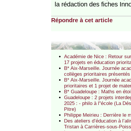
la rédaction des fiches In
Répondre à cet article
Académie de Nice : Retour sur
17 projets en éducation priorit
B* Aix-Marseille. Journée aca
collèges prioritaires présenté
B* Aix-Marseille. Journée aca
prioritaires et 1 projet de mat
B* Guadeloupe : Maths en étoi
Guadeloupe : 2 projets interde
2025 : - philo à l"école (La D
Pitre)
Philippe Meirieu : Derrière le
Des ateliers d’éducation à l’al
Tristan à Carrières-sous-Pois