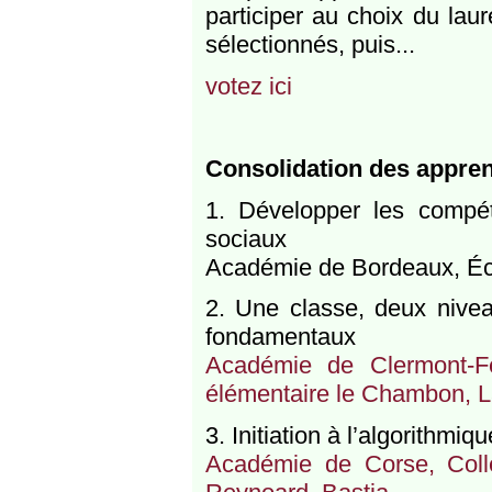
participer au choix du lau
sélectionnés, puis...
votez ici
Consolidation des appre
1. Développer les compéte
sociaux
Académie de Bordeaux, Éco
2. Une classe, deux nivea
fondamentaux
Académie de Clermont-F
élémentaire le Chambon, L
3. Initiation à l’algorithmi
Académie de Corse, Col