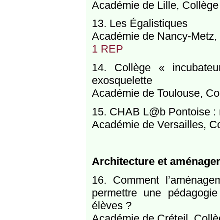
Académie de Lille, Collège
13. Les Égalistiques
Académie de Nancy-Metz,
1 REP
14. Collège « incubateu
exosquelette
Académie de Toulouse, Col
15. CHAB L@b Pontoise : ne
Académie de Versailles, C
Architecture et aménagem
16. Comment l’aménageme
permettre une pédagogie
élèves ?
Académie de Créteil, Collèg