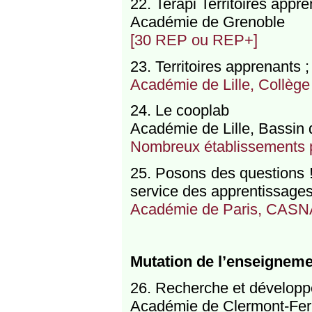
22. Terapi Territoires appr
Académie de Grenoble
[30 REP ou REP+]
23. Territoires apprenants ;
Académie de Lille, Collèg
24. Le cooplab
Académie de Lille, Bassin
Nombreux établissements pr
25. Posons des questions 
service des apprentissage
Académie de Paris, CASNA
Mutation de l’enseigneme
26. Recherche et développ
Académie de Clermont-Ferr