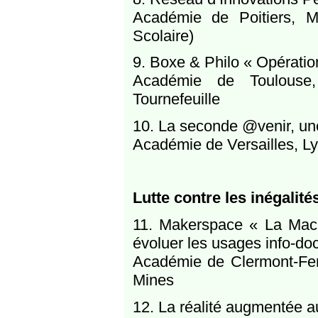
Académie de Poitiers, 
Scolaire)
9. Boxe & Philo « Opération
Académie de Toulouse,
Tournefeuille
10. La seconde @venir, un
Académie de Versailles, Ly
Lutte contre les inégalité
11. Makerspace « La Machi
évoluer les usages info-do
Académie de Clermont-Ferr
Mines
12. La réalité augmentée au 