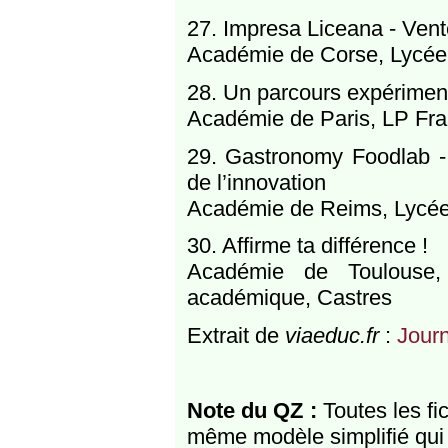
27. Impresa Liceana - Vente
Académie de Corse, Lycée 
28. Un parcours expérimenta
Académie de Paris, LP Fran
29. Gastronomy Foodlab -
de l’innovation
Académie de Reims, Lycée 
30. Affirme ta différence !
Académie de Toulouse,
académique, Castres
Extrait de
viaeduc.fr
:
Journ
Note du QZ :
Toutes les fi
même modèle simplifié qui