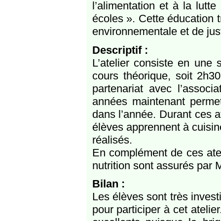
l’alimentation et à la lutt
écoles ». Cette éducation 
environnementale et de just
Descriptif :
L’atelier consiste en une s
cours théorique, soit 2h30 
partenariat avec l’associ
années maintenant permet
dans l’année. Durant ces at
élèves apprennent à cuisine
réalisés.
En complément de ces ateli
nutrition sont assurés par 
Bilan :
Les élèves sont très invest
pour participer à cet ateli