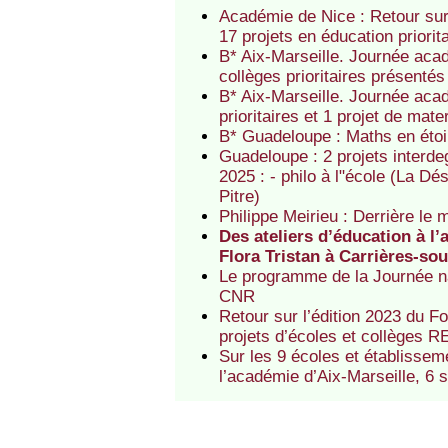
Académie de Nice : Retour sur
17 projets en éducation priorit
B* Aix-Marseille. Journée aca
collèges prioritaires présenté
B* Aix-Marseille. Journée aca
prioritaires et 1 projet de mat
B* Guadeloupe : Maths en étoi
Guadeloupe : 2 projets interde
2025 : - philo à l"école (La D
Pitre)
Philippe Meirieu : Derrière le
Des ateliers d’éducation à l’
Flora Tristan à Carrières-so
Le programme de la Journée nat
CNR
Retour sur l’édition 2023 du F
projets d’écoles et collèges
Sur les 9 écoles et établissem
l’académie d’Aix-Marseille, 6 s