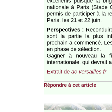
excellents puisque la bri
nationale à Paris (Stade C
permis de participer à la r
Paris, les 21 et 22 juin.
Perspectives :
Reconduire 
sont la partie la plus in
prochain a commencé. Le
en phase de sélection.
Gagner à nouveau la fin
internationale, qui devrait 
Extrait de
ac-versailles.fr
Répondre à cet article