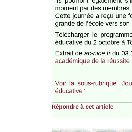
Ils pourront également s’i
moment par des membres d
Cette journée a reçu une f
grande de l’école vers son
Télécharger le programme
éducative du 2 octobre à T
Extrait de
ac-nice.fr
du 03.
académique de la réussite
Voir la sous-rubrique "Jo
éducative"
Répondre à cet article