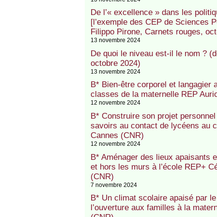
De l’« excellence » dans les politiq
[l’exemple des CEP de Sciences Po 
Filippo Pirone, Carnets rouges, oc
13 novembre 2024
De quoi le niveau est-il le nom ? (
octobre 2024)
13 novembre 2024
B* Bien-être corporel et langagier
classes de la maternelle REP Auri
12 novembre 2024
B* Construire son projet personnel
savoirs au contact de lycéens au 
Cannes (CNR)
12 novembre 2024
B* Aménager des lieux apaisants e
et hors les murs à l’école REP+ 
(CNR)
7 novembre 2024
B* Un climat scolaire apaisé par le
l’ouverture aux familles à la mat