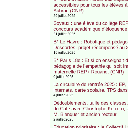
accessibles pour tous les élèves 
Aubrac (CNR)
29 juillet 2025
Soyaux : une élève du collège RE
concours académique d’éloquence
21 juillet 2025
B* Le Havre : Robotique et pédago
Descartes, projet récompensé au 
15 juillet 2025
B* Paris 18e : Et si on enseignai
pédagogie de l’empathie qui soit inc
maternelle REP+ Rouanet (CNR)
9 juillet 2025
La circulaire de rentrée 2025 : EP, i
internats, carte scolaire, TPS dans 
4 juillet 2025
Dédoublements, taille des classes, m
du Café avec Christophe Kerrero, a
M. Blanquer et ancien recteur
2 juillet 2025
Education prioritaire : le Collectif