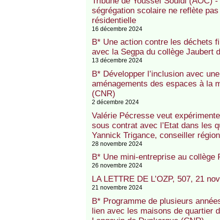
Tribune de Youssef Souidi (AOC) 
ségrégation scolaire ne reflète pa
résidentielle
16 décembre 2024
B* Une action contre les déchets f
avec la Segpa du collège Jaubert
13 décembre 2024
B* Développer l’inclusion avec une 
aménagements des espaces à la ma
(CNR)
2 décembre 2024
Valérie Pécresse veut expérimente
sous contrat avec l’Etat dans les qu
Yannick Trigance, conseiller régio
28 novembre 2024
B* Une mini-entreprise au collèg
26 novembre 2024
LA LETTRE DE L’OZP, 507, 21 no
21 novembre 2024
B* Programme de plusieurs années
lien avec les maisons de quartier