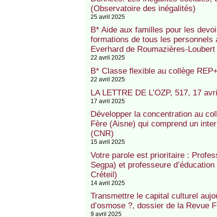
(Observatoire des inégalités)
25 avril 2025
B* Aide aux familles pour les devo
formations de tous les personnels
Everhard de Roumazières-Loubert
22 avril 2025
B* Classe flexible au collège RE
22 avril 2025
LA LETTRE DE L’OZP, 517, 17 avri
17 avril 2025
Développer la concentration au c
Fère (Aisne) qui comprend un inter
(CNR)
15 avril 2025
Votre parole est prioritaire : Profe
Segpa) et professeure d’éducation
Créteil)
14 avril 2025
Transmettre le capital culturel aujo
d’osmose ?, dossier de la Revue 
9 avril 2025