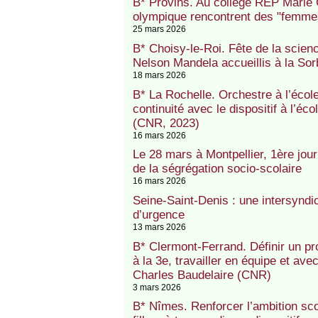
B* Provins. Au collège REP Marie 
olympique rencontrent des "femmes
25 mars 2026
B* Choisy-le-Roi. Fête de la scien
Nelson Mandela accueillis à la Sor
18 mars 2026
B* La Rochelle. Orchestre à l’éco
continuité avec le dispositif à l’
(CNR, 2023)
16 mars 2026
Le 28 mars à Montpellier, 1ère jour
de la ségrégation socio-scolaire
16 mars 2026
Seine-Saint-Denis : une intersynd
d’urgence
13 mars 2026
B* Clermont-Ferrand. Définir un pr
à la 3e, travailler en équipe et av
Charles Baudelaire (CNR)
3 mars 2026
B* Nîmes. Renforcer l’ambition scol