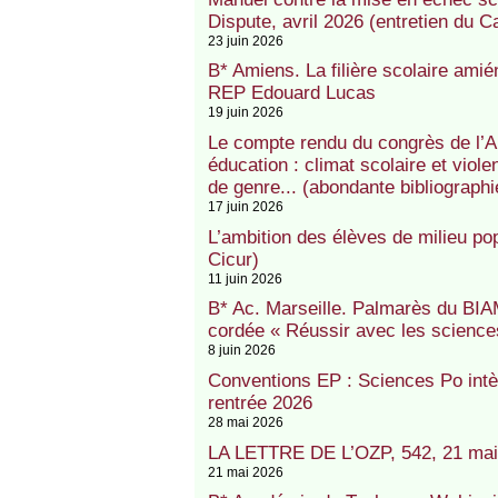
Dispute, avril 2026 (entretien du C
23 juin 2026
B* Amiens. La filière scolaire amié
REP Edouard Lucas
19 juin 2026
Le compte rendu du congrès de l’A
éducation : climat scolaire et viole
de genre... (abondante bibliographi
17 juin 2026
L’ambition des élèves de milieu pop
Cicur)
11 juin 2026
B* Ac. Marseille. Palmarès du BIAM 
cordée « Réussir avec les science
8 juin 2026
Conventions EP : Sciences Po intè
rentrée 2026
28 mai 2026
LA LETTRE DE L’OZP, 542, 21 mai
21 mai 2026