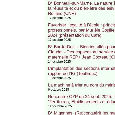
B* Bonneuil-sur-Marne. La nature à 
la réussite et du bien-être des él
Rolland (CNR)
17 octobre 2025
Favoriser l’égalité à l’école : princ
professionnels, par Murièle Couil
2024 (présentation du Café)
17 octobre 2025
B* Bar-le-Duc. - Bien installés po
Claudel - Des espaces au service du
maternelle REP+ Jean Cocteau (
14 octobre 2025
L’implantation des sections intern
rapport de l’IG (ToutEduc)
10 octobre 2025
La machine à trier au nom du méri
6 octobre 2025
Rencontre OZP du 24 sept. 2025. I
"Territoires, Établissements et éduc
1er octobre 2025
B* Migennes. (Re)conquérir les m