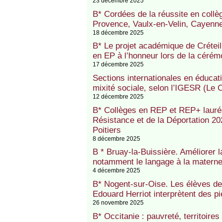
23 décembre 2025
B* Cordées de la réussite en collè
Provence, Vaulx-en-Velin, Cayenne
18 décembre 2025
B* Le projet académique de Créteil
en EP à l’honneur lors de la céré
17 décembre 2025
Sections internationales en éducation
mixité sociale, selon l’IGESR (Le 
12 décembre 2025
B* Collèges en REP et REP+ lauréa
Résistance et de la Déportation 20
Poitiers
8 décembre 2025
B * Bruay-la-Buissière. Améliorer 
notamment le langage à la matern
4 décembre 2025
B* Nogent-sur-Oise. Les élèves de 
Edouard Herriot interprètent des p
26 novembre 2025
B* Occitanie : pauvreté, territoires