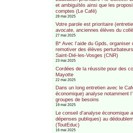
et ambiguïtés ainsi que les proposi
comptes (Le Café)
28 mai 2025
Votre parole est prioritaire (entre
avocate, anciennes élèves du collè
27 mai 2025
B* Avec l’aide du Gpds, organiser
remotiver des élèves perturbateur
Saint-Dié-les-Vosges (CNR)
23 mai 2025
Cordées de la réussite pour des c
Mayotte
22 mai 2025
Dans un long entretien avec le Caf
économique) analyse notamment l’e
groupes de besoins
19 mai 2025
Le conseil d’analyse économique ap
dépenses publiques) au dédoublemen
(ToutEduc)
16 mai 2025