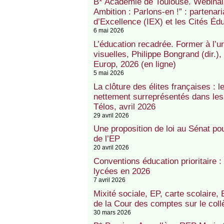
B* Académie de Toulouse. Webinaire
Ambition : Parlons-en !” : partenari
d’Excellence (IEX) et les Cités Éd
6 mai 2026
L’éducation recadrée. Former à l’u
visuelles, Philippe Bongrand (dir.
Europ, 2026 (en ligne)
5 mai 2026
La clôture des élites françaises : 
nettement surreprésentés dans les
Télos, avril 2026
29 avril 2026
Une proposition de loi au Sénat pour
de l’EP
20 avril 2026
Conventions éducation prioritaire 
lycées en 2026
7 avril 2026
Mixité sociale, EP, carte scolaire, E
de la Cour des comptes sur le coll
30 mars 2026