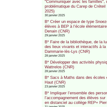
"Communiquer avec les familles", 
problématique du Carep de Créteil (
2025)
30 janvier 2025
B* Créer un espace de type Snoezele
élèves à BEP à l’école élémentaire
Denain (CNR)
29 janvier 2025
B* Faire de la bibliothèque, de la 
des lieux vivants et interactifs à
Dammarie-lès-Lys (CNR)
28 janvier 2025
B* Développer des activités physiq
Wattrelos (CNR)
28 janvier 2025
B* Sacs à Maths dans des écoles
Haut (CNR)
23 janvier 2025
B* Impliquer l’ensemble des perso
l’accompagnement des élèves sur l
en distanciel au collège REP+ Pie
21 janvier 2025