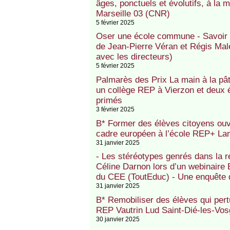
âges, ponctuels et évolutifs, à la
Marseille 03 (CNR)
5 février 2025
Oser une école commune - Savoir et 
de Jean-Pierre Véran et Régis Male
avec les directeurs)
5 février 2025
Palmarès des Prix La main à la pâ
un collège REP à Vierzon et deux
primés
3 février 2025
B* Former des élèves citoyens ouv
cadre européen à l’école REP+ La
31 janvier 2025
- Les stéréotypes genrés dans la ré
Céline Darnon lors d’un webinaire 
du CEE (ToutEduc) - Une enquête
31 janvier 2025
B* Remobiliser des élèves qui pertu
REP Vautrin Lud Saint-Dié-les-Vo
30 janvier 2025