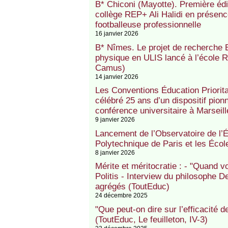
B* Chiconi (Mayotte). Première édit
collège REP+ Ali Halidi en présenc
footballeuse professionnelle
16 janvier 2026
B* Nîmes. Le projet de recherche Ex
physique en ULIS lancé à l’école
Camus)
14 janvier 2026
Les Conventions Éducation Priorit
célébré 25 ans d’un dispositif pion
conférence universitaire à Marseill
9 janvier 2026
Lancement de l’Observatoire de l’Ég
Polytechnique de Paris et les Éco
8 janvier 2026
Mérite et méritocratie : - "Quand v
Politis - Interview du philosophe 
agrégés (ToutEduc)
24 décembre 2025
"Que peut-on dire sur l’efficacité 
(ToutEduc, Le feuilleton, IV-3)