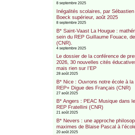
8 septembre 2025
Inégalités scolaires, par Sébastie
Boeck supérieur, août 2025
8 septembre 2025
B* Saint-Vaast La Hougue : mathém
sein du REP Guillaume Fouace, de 
(CNR).
4 septembre 2025
Le dossier de la conférence de pres
2026, 30 nouvelles cités éducati
mais rien sur l’EP
28 août 2025
B* Nice : Ouvrons notre école à la 
REP+ Digue des Français (CNR)
27 août 2025
B* Angers : PEAC Musique dans le c
REP Fratellini (CNR)
21 août 2025
B* Nevers : une approche philosophi
maximes de Blaise Pascal à l’éco
20 août 2025