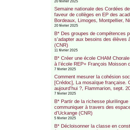
20 février 2025
Semaine nationale des Cordées de 
faveur de collèges en EP des acad
Bordeaux, Limoges, Montpellier, Ni
20 février 2025
B* Des groupes de compétences po
s’adapter aux besoins des élèves 
(CNR)
11 février 2025
B* Créer une école CHAM Chorale e
à l’école REP+ François Moisson 
7 février 2025
Comment mesurer la cohésion soci
[Crédoc], La mosaïque française. 
aujourd’hui ?, Flammarion, sept. 20
7 février 2025
B* Partir de la richesse plurilingue
communiquer à travers des espaces
d’Uckange (CNR)
5 février 2025
B* Décloisonner la classe en cons