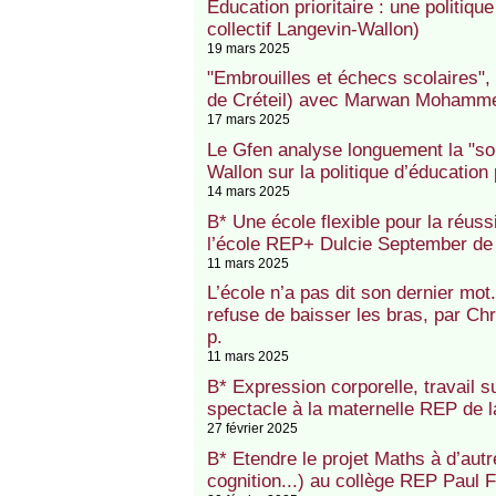
Education prioritaire : une politiqu
collectif Langevin-Wallon)
19 mars 2025
"Embrouilles et échecs scolaires",
de Créteil) avec Marwan Mohammed
17 mars 2025
Le Gfen analyse longuement la "som
Wallon sur la politique d’éducation p
14 mars 2025
B* Une école flexible pour la réussit
l’école REP+ Dulcie September de
11 mars 2025
L’école n’a pas dit son dernier mot
refuse de baisser les bras, par Chr
p.
11 mars 2025
B* Expression corporelle, travail s
spectacle à la maternelle REP de 
27 février 2025
B* Etendre le projet Maths à d’aut
cognition...) au collège REP Paul