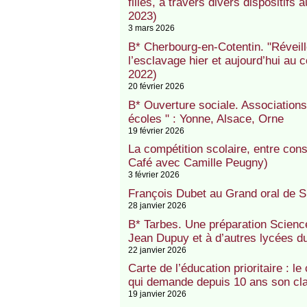
filles, à travers divers dispositi
2023)
3 mars 2026
B* Cherbourg-en-Cotentin. "Réveillé
l’esclavage hier et aujourd’hui a
2022)
20 février 2026
B* Ouverture sociale. Association
écoles " : Yonne, Alsace, Orne
19 février 2026
La compétition scolaire, entre cons
Café avec Camille Peugny)
3 février 2026
François Dubet au Grand oral de S
28 janvier 2026
B* Tarbes. Une préparation Scienc
Jean Dupuy et à d’autres lycées d
22 janvier 2026
Carte de l’éducation prioritaire : 
qui demande depuis 10 ans son cl
19 janvier 2026