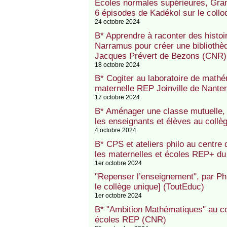
Ecoles normales supérieures, Gran
6 épisodes de Kadékol sur le collo
24 octobre 2024
B* Apprendre à raconter des histoi
Narramus pour créer une bibliothè
Jacques Prévert de Bezons (CNR)
18 octobre 2024
B* Cogiter au laboratoire de mathém
maternelle REP Joinville de Nante
17 octobre 2024
B* Aménager une classe mutuelle, i
les enseignants et élèves au collè
4 octobre 2024
B* CPS et ateliers philo au centre 
les maternelles et écoles REP+ d
1er octobre 2024
"Repenser l’enseignement", par Ph
le collège unique] (ToutEduc)
1er octobre 2024
B* "Ambition Mathématiques" au co
écoles REP (CNR)