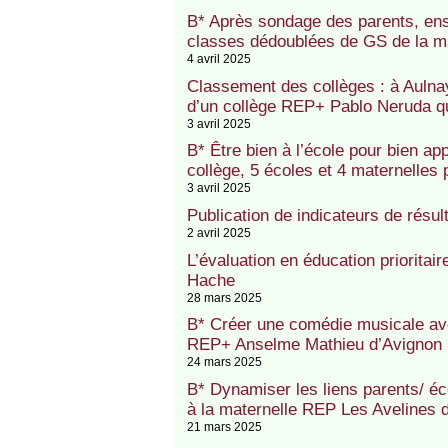
B* Après sondage des parents, ens
classes dédoublées de GS de la 
4 avril 2025
Classement des collèges : à Aulna
d’un collège REP+ Pablo Neruda qui
3 avril 2025
B* Être bien à l’école pour bien ap
collège, 5 écoles et 4 maternelles 
3 avril 2025
Publication de indicateurs de résul
2 avril 2025
L’évaluation en éducation prioritair
Hache
28 mars 2025
B* Créer une comédie musicale ave
REP+ Anselme Mathieu d’Avignon
24 mars 2025
B* Dynamiser les liens parents/ éc
à la maternelle REP Les Avelines 
21 mars 2025