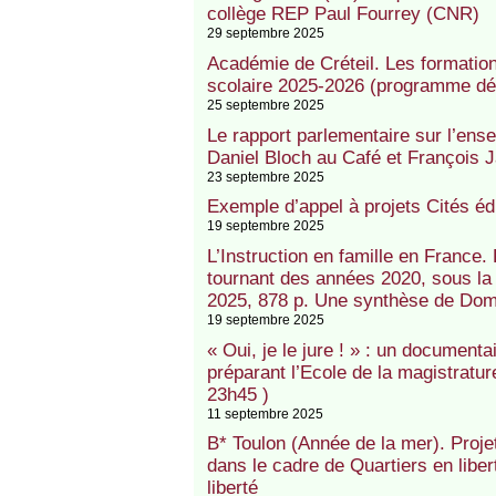
collège REP Paul Fourrey (CNR)
29 septembre 2025
Académie de Créteil. Les formations
scolaire 2025-2026 (programme dét
25 septembre 2025
Le rapport parlementaire sur l’ens
Daniel Bloch au Café et François J
23 septembre 2025
Exemple d’appel à projets Cités é
19 septembre 2025
L’Instruction en famille en France. 
tournant des années 2020, sous la 
2025, 878 p. Une synthèse de Dom
19 septembre 2025
« Oui, je le jure ! » : un documenta
préparant l’Ecole de la magistratur
23h45 )
11 septembre 2025
B* Toulon (Année de la mer). Pro
dans le cadre de Quartiers en libe
liberté