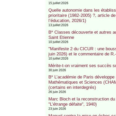
15 juillet 2026
Quelle autonomie dans les établis
prioritaire (1982-2005) ?, article d
l’éducation, 2026/1)
13 juillet 2026
B* Classes découverte et autres 
Saint Etienne
10 juillet 2026
"Manifeste 2 du CICUR : une boussol
juin 2026) et le commentaire de R.
10 juillet 2026
Mérite-t-on vraiment ses succès s
30 juin 2026
B* L’académie de Paris développe
Mathématiques et Sciences (CHAM
(certains en interdegrés)
26 juin 2026
Marc Bloch et la reconstruction du
"L’étrange défaite", 1940)
23 juin 2026
Manuel contre la mise en échec sc