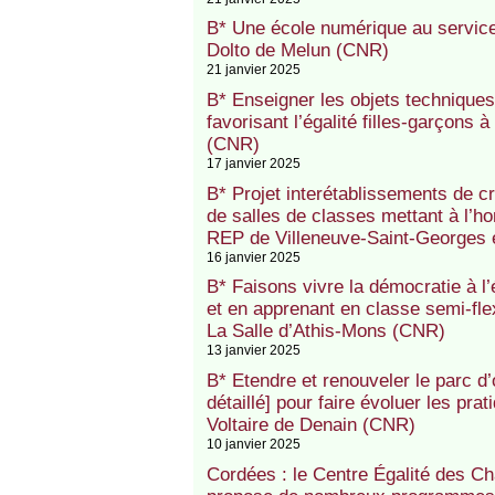
B* Une école numérique au service
Dolto de Melun (CNR)
21 janvier 2025
B* Enseigner les objets techniques
favorisant l’égalité filles-garçons
(CNR)
17 janvier 2025
B* Projet interétablissements de c
de salles de classes mettant à l’hon
REP de Villeneuve-Saint-Georges 
16 janvier 2025
B* Faisons vivre la démocratie à l
et en apprenant en classe semi-fle
La Salle d’Athis-Mons (CNR)
13 janvier 2025
B* Etendre et renouveler le parc d’
détaillé] pour faire évoluer les pr
Voltaire de Denain (CNR)
10 janvier 2025
Cordées : le Centre Égalité des Ch