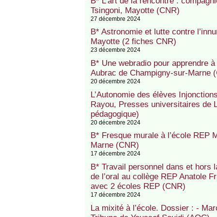
B* L’art de la rencontre : compag
Tsingoni, Mayotte (CNR)
27 décembre 2024
B* Astronomie et lutte contre l’in
Mayotte (2 fiches CNR)
23 décembre 2024
B* Une webradio pour apprendre à 
Aubrac de Champigny-sur-Marne 
20 décembre 2024
L’Autonomie des élèves Injonctions,
Rayou, Presses universitaires de L
pédagogique)
20 décembre 2024
B* Fresque murale à l’école REP 
Marne (CNR)
17 décembre 2024
B* Travail personnel dans et hors la
de l’oral au collège REP Anatole F
avec 2 écoles REP (CNR)
17 décembre 2024
La mixité à l’école. Dossier : - Mar