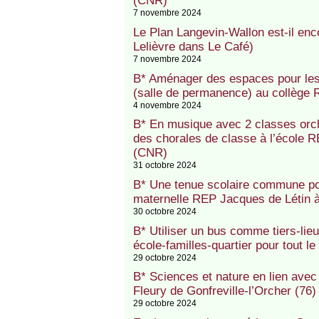
(CNR)
7 novembre 2024
Le Plan Langevin-Wallon est-il enc
Lelièvre dans Le Café)
7 novembre 2024
B* Aménager des espaces pour les 
(salle de permanence) au collège
4 novembre 2024
B* En musique avec 2 classes orch
des chorales de classe à l’école 
(CNR)
31 octobre 2024
B* Une tenue scolaire commune pour
maternelle REP Jacques de Létin 
30 octobre 2024
B* Utiliser un bus comme tiers-lie
école-familles-quartier pour tout 
29 octobre 2024
B* Sciences et nature en lien avec
Fleury de Gonfreville-l’Orcher (76
29 octobre 2024