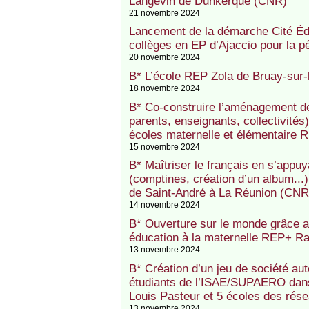
Langevin de Dunkerque (CNR)
21 novembre 2024
Lancement de la démarche Cité Édu
collèges en EP d’Ajaccio pour la p
20 novembre 2024
B* L’école REP Zola de Bruay-sur-
18 novembre 2024
B* Co-construire l’aménagement de
parents, enseignants, collectivités)
écoles maternelle et élémentaire 
15 novembre 2024
B* Maîtriser le français en s’appuy
(comptines, création d’un album...
de Saint-André à La Réunion (CNR
14 novembre 2024
B* Ouverture sur le monde grâce au
éducation à la maternelle REP+ R
13 novembre 2024
B* Création d’un jeu de société aut
étudiants de l’ISAE/SUPAERO dans
Louis Pasteur et 5 écoles des rés
13 novembre 2024