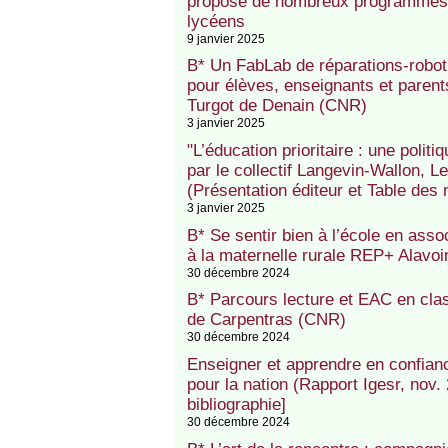
propose de nombreux programmes e
lycéens
9 janvier 2025
B* Un FabLab de réparations-robot
pour élèves, enseignants et paren
Turgot de Denain (CNR)
3 janvier 2025
"L’éducation prioritaire : une polit
par le collectif Langevin-Wallon, 
(Présentation éditeur et Table des 
3 janvier 2025
B* Se sentir bien à l’école en asso
à la maternelle rurale REP+ Alav
30 décembre 2024
B* Parcours lecture et EAC en cl
de Carpentras (CNR)
30 décembre 2024
Enseigner et apprendre en confianc
pour la nation (Rapport Igesr, nov. 
bibliographie]
30 décembre 2024