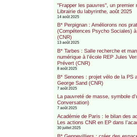
"Frapper les pauvres", un premier
Librairie du labyrinthe, août 2025
14 août 2025
B* Perpignan : Améliorons nos pr
(Compétences Psycho Sociales) à 
(CNR)
13 août 2025
B* Tarbes : Salle recherche et ma
numérique à l’école REP Jules Vern
Prévert (CNR)
8 août 2025
B* Senones : projet vélo de la PS 
George Sand (CNR)
7 août 2025
La pauvreté de masse, symbole d’u
Conversation)
7 août 2025
Académie de Paris : le bilan des a
Les actions CNR en EP dans l’acad
30 juillet 2025
B* Gennevilliers : créer des espace