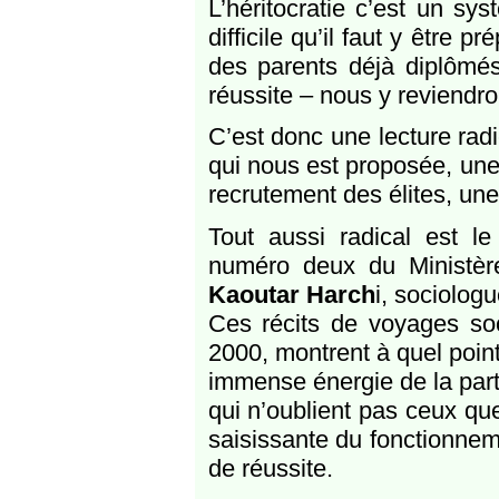
L’héritocratie c’est un sys
difficile qu’il faut y être 
des parents déjà diplômé
réussite – nous y reviendro
C’est donc une lecture radic
qui nous est proposée, une 
recrutement des élites, une 
Tout aussi radical est l
numéro deux du Ministère
Kaoutar Harch
i, sociologu
Ces récits de voyages soc
2000, montrent à quel point
immense énergie de la part 
qui n’oublient pas ceux que
saisissante du fonctionneme
de réussite.