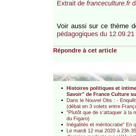
Extrait de
franceculture.fr
d
Voir aussi sur ce thème d
pédagogiques du 12.09.21
Répondre à cet article
Histoires politiques et intim
Savoir" de France Culture sur
Dans le Nouvel Obs : - Enquête 
(débat en 3 volets entre Franç
"Plutôt que de s’attaquer à la 
du Figaro)
Inégalités et méritocratie" En 
Le mardi 12 mai 2020 à 23h 35 