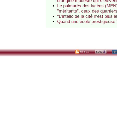
d’origine modeste qui s’élèvent
Le palmarès des lycées (MEN)
"méritants", ceux des quartiers
"L’intello de la cité n’est plus 
Quand une école prestigieuse
RSS 2.0