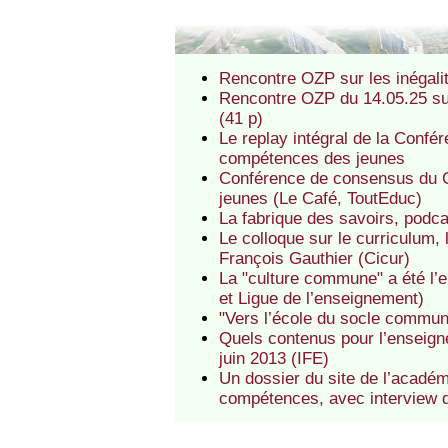
Rencontre OZP sur les inégali
Rencontre OZP du 14.05.25 sur 
(41 p)
Le replay intégral de la Confé
compétences des jeunes
Conférence de consensus du C
jeunes (Le Café, ToutEduc)
La fabrique des savoirs, podca
Le colloque sur le curriculum,
François Gauthier (Cicur)
La "culture commune" a été l’e
et Ligue de l’enseignement)
"Vers l’école du socle commu
Quels contenus pour l’enseigne
juin 2013 (IFE)
Un dossier du site de l’acadé
compétences, avec interview d