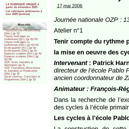
***
LA RUBRIQUE UNIQUE à
17 mai 2006
partir de novembre 2025
Les rubriques antérieures à
nov. 2025 (archive)
Journée nationale OZP : 1
Mots-clés
Atelier n°1
**EDUCATION PRIORITAIRE
[Gén.] (gr 5)/
Classe multi-âges ou
Tenir compte du rythme p
multiniveau [Act.] (gr 4)/<50
Classe multi-âges ou
multiniveau [Gén.] (gr 4)/<50
Ecole-quartier [Act.] (gr 4)/
la mise en oeuvre des cyc
Ecole-quartier [Gén.] (gr 4)/
Espaces scolaires [Act.] (gr 4)/
Espaces scolaires [Gén.] (gr
4)/<50
Intervenant
: Patrick Har
OZP. Actes Journées et
Séminaires (gr 3)
OZP. Formations (Rencontres
directeur de l’école Pablo 
et Journées) et Productions
[Gén.] (gr 3)/
ancien coordonnateur de 
Socle commun, Curriculum et
Programmes [Gén.] (gr 5)/
Animateur : François-Ré
Dans la recherche de l’e
des cycles à l’école primaire
Les cycles à l’école Pabl
La construction de cett