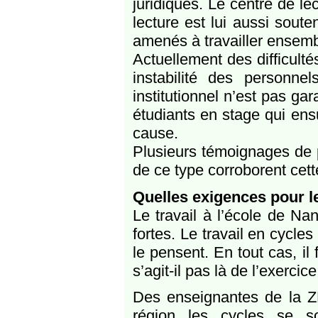
juridiques. Le centre de lec
lecture est lui aussi soute
amenés à travailler ensembl
Actuellement des difficulté
instabilité des personne
institutionnel n’est pas ga
étudiants en stage qui en
cause.
Plusieurs témoignages de p
de ce type corroborent cette
Quelles exigences pour l
Le travail à l’école de Nan
fortes. Le travail en cycle
le pensent. En tout cas, il
s’agit-il pas là de l’exerci
Des enseignantes de la Z
région les cycles se so