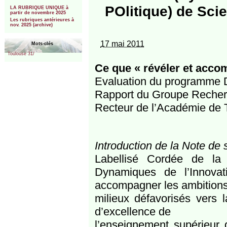
***
POlitique) de Sci
LA RUBRIQUE UNIQUE à
partir de novembre 2025
Les rubriques antérieures à
nov. 2025 (archive)
17 mai 2011
Mots-clés
Toulouse 31/
Ce que « révéler et accom
Evaluation du programme
Rapport du Groupe Recher
Recteur de l’Académie de 
Introduction de la Note de 
Labellisé Cordée de l
Dynamiques de l’Innovat
accompagner les ambitions
milieux défavorisés vers l
d’excellence de
l’enseignement supérieur