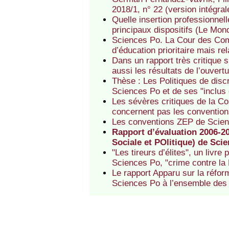
2018/1, n° 22 (version intégral
Quelle insertion professionnel
principaux dispositifs (Le Mon
Sciences Po. La Cour des Com
d’éducation prioritaire mais rel
Dans un rapport très critique 
aussi les résultats de l’ouvert
Thèse : Les Politiques de disc
Sciences Po et de ses "inclus 
Les sévères critiques de la C
concernent pas les conventio
Les conventions ZEP de Scienc
Rapport d’évaluation 2006-
Sociale et POlitique) de Sci
"Les tireurs d’élites", un livr
Sciences Po, "crime contre la
Le rapport Apparu sur la réfo
Sciences Po à l’ensemble des