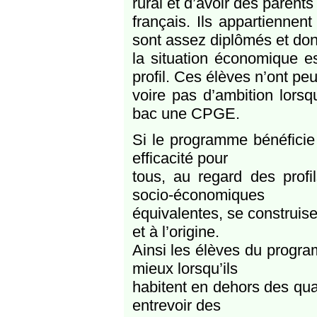
rural et d’avoir des parents
français. Ils appartiennen
sont assez diplômés et don
la situation économique e
profil. Ces élèves n’ont pe
voire pas d’ambition lorsq
bac une CPGE.
Si le programme bénéficie
efficacité pour
tous, au regard des profil
socio-économiques
équivalentes, se construisen
et à l’origine.
Ainsi les élèves du program
mieux lorsqu’ils
habitent en dehors des quart
entrevoir des