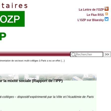
La Lettre de l'OZP
Le Flux RSS
L'OZP sur Bluesky
imentation de secteurs multi-collèges à Paris a eu un effet (…)
 la mixité sociale (Rapport de l’IPP)
i-collèges – dispositif expérimenté par la Ville et l’Académie de Paris