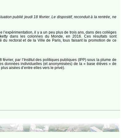
tion publié jeudi 18 février. Le dispositif, reconduit à la rentrée, ne
 l’expérimentation, il y a un peu plus de trois ans, dans des collèges
iketty dans les colonnes du Monde, en 2016. Ces résultats sont
u rectorat et de la Ville de Paris, tous faisant la promotion de ce
 février, par l’Institut des politiques publiques (IPP) sous la plume de
les données individuelles (et anonymisées) de la « base élèves » de
lus aisées d’entre elles vers le privé).