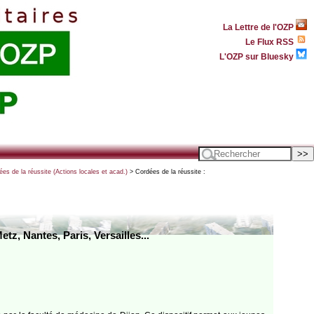
La Lettre de l'OZP
Le Flux RSS
L'OZP sur Bluesky
es de la réussite (Actions locales et acad.)
> Cordées de la réussite :
z, Nantes, Paris, Versailles...