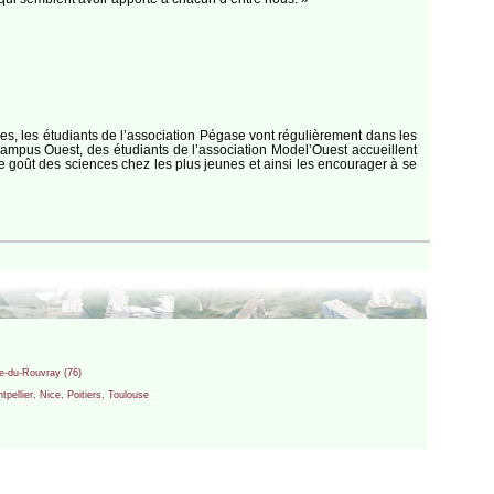
es, les étudiants de l’association Pégase vont régulièrement dans les
Campus Ouest, des étudiants de l’association Model’Ouest accueillent
le goût des sciences chez les plus jeunes et ainsi les encourager à se
ne-du-Rouvray (76)
ellier, Nice, Poitiers, Toulouse