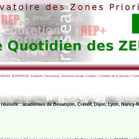
NSEIGN. SUPERIEUR, Etudiants, Parcoursup, Ouverture sociale, Cordées
>
Cordées de la réussite
>
Cordé
réussite : académies de Besançon, Créteil, Dijon, Lyon, Nancy-Met