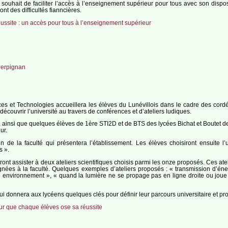
ouhait de faciliter l’accès à l’enseignement supérieur pour tous avec son disp
nt des difficultés fianncières.
ussite : un accès pour tous à l’enseignement supérieur
Perpignan
ces et Technologies accueillera les élèves du Lunévillois dans le cadre des cordé
écouvrir l’université au travers de conférences et d’ateliers ludiques.
insi que quelques élèves de 1ère STI2D et de BTS des lycées Bichat et Boutet de M
ur.
de la faculté qui présentera l’établissement. Les élèves choisiront ensuite 
 ».
ont assister à deux ateliers scientifiques choisis parmi les onze proposés. Ces at
ignées à la faculté. Quelques exemples d’ateliers proposés : « transmission d’éner
 environnement », « quand la lumière ne se propage pas en ligne droite ou joue 
ui donnera aux lycéens quelques clés pour définir leur parcours universitaire et pro
r que chaque élèves ose sa réussite