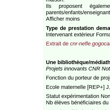
Ils proposent égale
parents/enfants/enseignant
Afficher moins
Type de prestation dem
Intervenant extérieur Form
Extrait de
cnr-nefle.gogocaa
Une bibliothèque/médiath
Projets innovants CNR Notr
Fonction du porteur de proj
Ecole maternelle [REP+] J.
Statut expérimentation No
Nb élèves bénéficiaires du 