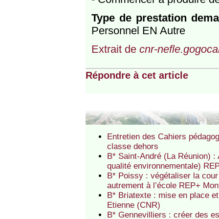
Type de prestation dem
Personnel EN Autre
Extrait de
cnr-nefle.gogocar
Répondre à cet article
Entretien des Cahiers pédagog
classe dehors
B* Saint-André (La Réunion) :
qualité environnementale) RE
B* Poissy : végétaliser la cou
autrement à l’école REP+ Mon
B* Briatexte : mise en place et
Etienne (CNR)
B* Gennevilliers : créer des e