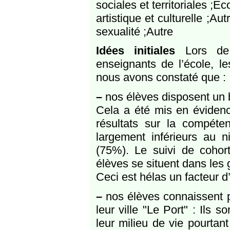
sociales et territoriales ;E
artistique et culturelle ;A
sexualité ;Autre
Idées initiales
Lors de 
enseignants de l’école, le
nous avons constaté que :
–
nos élèves disposent un ba
Cela a été mis en évidenc
résultats sur la compét
largement inférieurs au 
(75%). Le suivi de coho
élèves se situent dans les 
Ceci est hélas un facteur d
–
nos élèves connaissent p
leur ville "Le Port" : Ils 
leur milieu de vie pourtan