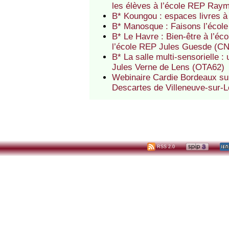
les élèves à l’école REP Ray
B* Koungou : espaces livres à
B* Manosque : Faisons l’écol
B* Le Havre : Bien-être à l’écol
l’école REP Jules Guesde (C
B* La salle multi-sensorielle : 
Jules Verne de Lens (OTA62)
Webinaire Cardie Bordeaux sur 
Descartes de Villeneuve-sur-Lo
RSS 2.0