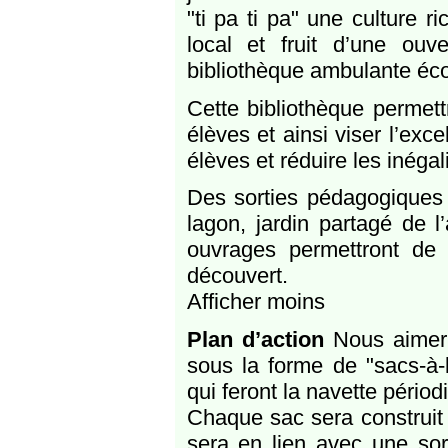
"ti pa ti pa" une culture r
local et fruit d’une ouv
bibliothèque ambulante écol
Cette bibliothèque permett
élèves et ainsi viser l’exc
élèves et réduire les inégal
Des sorties pédagogiques 
lagon, jardin partagé de l
ouvrages permettront de r
découvert.
Afficher moins
Plan d’action
Nous aimeri
sous la forme de "sacs-à-l
qui feront la navette périod
Chaque sac sera construit 
sera en lien avec une so