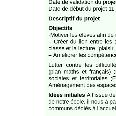
Date de validation du proj
Date de début du projet 11
Descriptif du projet
Objectifs
​-Motiver les élèves afin de
–
Créer du lien entre les 
classe et la lecture "plaisir"
–
Améliorer les compétences
Lutter contre les difficu
(plan maths et français) ;
sociales et territoriales ;
Aménagement des espaces (h
Idées initiales
A l’issue de
de notre école, il nous a p
communs dédiés à l’accueil