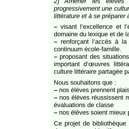
2) Amener les élèves à
progressivement une culture 
littérature et à se préparer 
–
visant l’excellence et l
domaine du lexique et de la
–
renforçant l’accès à la 
continuum école-famille.
–
proposant des situation
important d’œuvres litté
culture littéraire partagée 
Nous souhaitons que :
–
nos élèves prennent plaisir
–
nos élèves réussissent m
évaluations de classe
–
nos élèves soient mieux p
Ce projet de bibliothèque