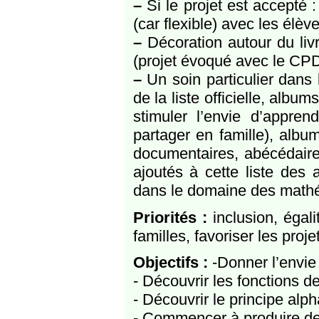
–
Si le projet est accepté
(car flexible) avec les élève
–
Décoration autour du livr
(projet évoqué avec le CPD 
–
Un soin particulier dans
de la liste officielle, alb
stimuler l’envie d’appren
partager en famille), album
documentaires, abécédaires
ajoutés à cette liste des
dans le domaine des math
Priorités :
inclusion, égali
familles, favoriser les proje
Objectifs :
-Donner l’envie 
- Découvrir les fonctions de 
- Découvrir le principe alp
- Commencer à produire des