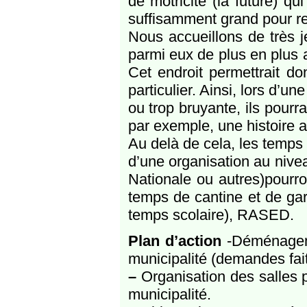
de motricité (la future) q
suffisamment grand pour re
Nous accueillons de très j
parmi eux de plus en plus 
Cet endroit permettrait do
particulier. Ainsi, lors d’un
ou trop bruyante, ils pourr
par exemple, une histoire a
Au delà de cela, les temps 
d’une organisation au nivea
Nationale ou autres)pourro
temps de cantine et de gar
temps scolaire), RASED.
Plan d’action​
-Déménageme
municipalité (demandes fait
–
Organisation des salles 
municipalité.