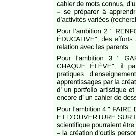
cahier de mots connus, d’u
–
se préparer à apprendre
d’activités variées (recher
Pour l’ambition 2 " R
ÉDUCATIVE", des efforts s
relation avec les parents.
Pour l’ambition 3 "
CHAQUE ÉLÈVE", il paraî
pratiques d’enseignemen
apprentissages par la créa
d’ un portfolio artistique 
encore d’ un cahier de dessi
Pour l’ambition 4 " FA
ET D’OUVERTURE SUR LE MO
scientifique pourraient êtr
–
la création d’outils pers