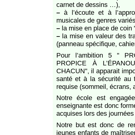
carnet de dessins …),
–
à l’écoute et à l’appr
musicales de genres variés
–
la mise en place de coin 
–
la mise en valeur des tr
(panneau spécifique, cahier
Pour l’ambition 5 "
PROPICE À L’ÉPANO
CHACUN", il apparait impor
santé et à la sécurité au t
requise (sommeil, écrans, a
Notre école est engagée
enseignante est donc formé
acquises lors des journées
Notre but est donc de ren
jeunes enfants de maîtrise