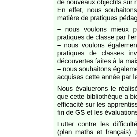
de nouveaux objectifs sur 
En effet, nous souhaitons
matière de pratiques pédag
–
nous voulons mieux pr
pratiques de classe par l’e
–
nous voulons également 
pratiques de classes i
découvertes faites à la mai
–
nous souhaitons égaleme
acquises cette année par l
Nous évaluerons le réalisé
que cette bibliothèque a b
efficacité sur les apprenti
fin de GS et les évaluation
Lutter contre les difficu
(plan maths et français) ;