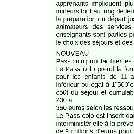
apprenants impliquent plus
mineurs tout au long de leu
la préparation du départ ju
animateurs des services
enseignants sont parties 
le choix des séjours et des 
NOUVEAU
Pass colo pour faciliter les
Le Pass colo prend la for
pour les enfants de 11 ans
inférieur ou égal à 1¨500¨
coût du séjour et cumulab
200 à
350 euros selon les ressour
Le Pass colo est inscrit da
interministérielle à la prév
de 9 millions d’euros pou