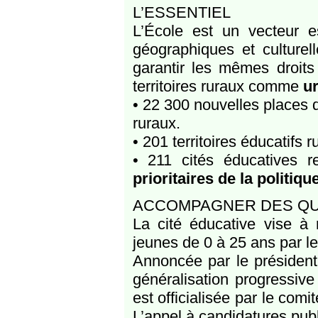
L’ESSENTIEL
L’École est un vecteur es
géographiques et culturell
garantir les mêmes droits
territoires ruraux comme
u
• 22 300 nouvelles places d
ruraux.
• 201 territoires éducatifs
• 211 cités éducatives 
prioritaires de la politiqu
ACCOMPAGNER DES QUA
La cité éducative vise à 
jeunes de 0 à 25 ans par l
Annoncée par le président 
généralisation progressiv
est officialisée par le comi
L’appel à candidatures publ