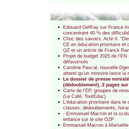
Edouard Geffray sur France Int
concentrent 40 % des difficult
Choc des savoirs. Acte II. "De
CE en éducation prioritaire et 
QZ et un article de Franck Ra
Projet de budget 2025 de l’EN :
défavorisés
Caroline Pascal, nouvelle Dges
attend qu’un ministre lance la 
Le dossier de presse ministér
(dédoublement), 2 pages sur 
Carte de l’EP, groupes de nivea
(Le Café, ToutEduc)
L’éducation prioritaire dans le
classes, dédoublements, horai
- Emmanuel Macron et la scolar
enfance sur le site OZP
Emmanuel Macron à Marseille (s