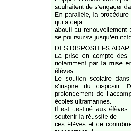
souhaitent de s’engager d
En parallèle, la procédure
qui a déjà
abouti au renouvellement d
se poursuivra jusqu’en oct
DES DISPOSITIFS ADA
La prise en compte des spé
notamment par la mise en
élèves.
Le soutien scolaire dan
s’inspire du dispositif 
prolongement de l’accom
écoles ultramarines.
Il est destiné aux élèves 
soutenir la réussite de
ces élèves et de contribue