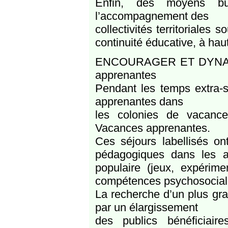
Enfin, des moyens bud
l’accompagnement des
collectivités territoriales
continuité éducative, à hau
ENCOURAGER ET DYNAM
apprenantes
Pendant les temps extra-sc
apprenantes dans
les colonies de vacanc
Vacances apprenantes.
Ces séjours labellisés on
pédagogiques dans les ap
populaire (jeux, expérim
compétences psychosociales,
La recherche d’un plus grand
par un élargissement
des publics bénéficiai